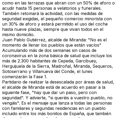
como en las terrazas que abran con un 50% de aforo o
acudir hasta 15 personas a velatorios y funerales.
También retomará la actividad, con las medidas de
seguridad exigidas, el pequeño comercio minorista con
un 30% de aforo y estará permitido el uso del coche
hasta nueve plazas, siempre que vivan todos en el
mismo domicilio.
Juan Pablo Gutiérrez, alcalde de Miranda: "No es el
momento de llenar los pueblos que están vacíos"
Acumulando más de dos semanas sin casos de
coronavirus en la zona básica de salud que incluye los
más de 2.300 habitantes de
Cepeda, Garcibuey,
Herguijuela de la Sierra, Madroñal, Miranda, Sequeros,
Sotoserrano
y
Villanueva del Conde,
el lunes
comenzarán la Fase 1.
Partidario de realizar la desescalada por áreas de salud,
el alcalde de Miranda está de acuerdo en pasar a la
siguiente fase, "hay que dar un paso, pero con
seguridad". Y advierte, "si queréis a vuestro pueblo, no
vengáis". Es el mensaje que lanza a todas las personas
con familiares y segundas residencias en un pueblo
incluido entre los más bonitos de España, que también