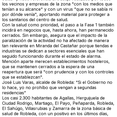
los vecinos y empresas de la zona "con los medios que
tenían a su alcance" y con un virus "que no se sabía ni
por dónde venía", aportando material para proteger a
los sanitarios del centro de salud.
Con la salud como prioridad, el paso a la Fase 1 también
incidirá en negocios que, hasta ahora, han permanecido
cerrados. Sin embargo, asegura que el impacto de la
paralización de la actividad no ha afectado de manera
tan relevante en Miranda del Castañar porque tiendas e
industrias se dedican a sectores esenciales que han
seguido funcionando durante el estado de alarma.
Mención aparte merecen establecimientos hosteleros,
que se mantienen cerrados a la espera de una
reapertura que será "con prudencia y con los controles
que se establezcan".
José Luis Varas, alcalde de Robleda: “Si el Gobierno no
lo hace, yo no prohíbo que vengan a segundas
residencias”
Los casi 2.300 habitantes de
Agallas, Herguijuela de
Ciudad Rodrigo, Martiago, El Payo, Peñaparda, Robleda,
El Sahúgo, Villasrubias
y
Zamarra
de la zona básica de
salud de Robleda, con un positivo en los últimos días,