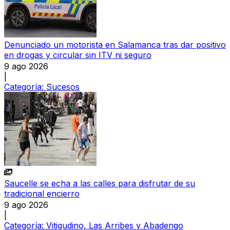
Denunciado un motorista en Salamanca tras dar positivo
en drogas y circular sin ITV ni seguro
9 ago 2026
|
Categoría:
Sucesos
Saucelle se echa a las calles para disfrutar de su
tradicional encierro
9 ago 2026
|
Categoría:
Vitigudino, Las Arribes y Abadengo