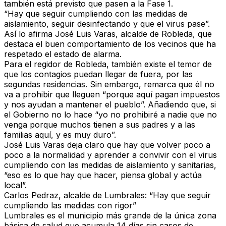
también está previsto que pasen a la Fase 1.
“Hay que seguir cumpliendo con las medidas de
aislamiento, seguir desinfectando y que el virus pase”.
Así lo afirma José Luis Varas, alcalde de Robleda, que
destaca el buen comportamiento de los vecinos que ha
respetado el estado de alarma.
Para el regidor de Robleda, también existe el temor de
que los contagios puedan llegar de fuera, por las
segundas residencias. Sin embargo, remarca que él no
va a prohibir que lleguen “porque aquí pagan impuestos
y nos ayudan a mantener el pueblo”. Añadiendo que, si
el Gobierno no lo hace “yo no prohibiré a nadie que no
venga porque muchos tienen a sus padres y a las
familias aquí, y es muy duro”.
José Luis Varas deja claro que hay que volver poco a
poco a la normalidad y aprender a convivir con el virus
cumpliendo con las medidas de aislamiento y sanitarias,
“eso es lo que hay que hacer, piensa global y actúa
local”.
Carlos Pedraz, alcalde de Lumbrales: “Hay que seguir
cumpliendo las medidas con rigor”
Lumbrales es el municipio más grande de la única zona
básica de salud que acumula 14 días sin casos de