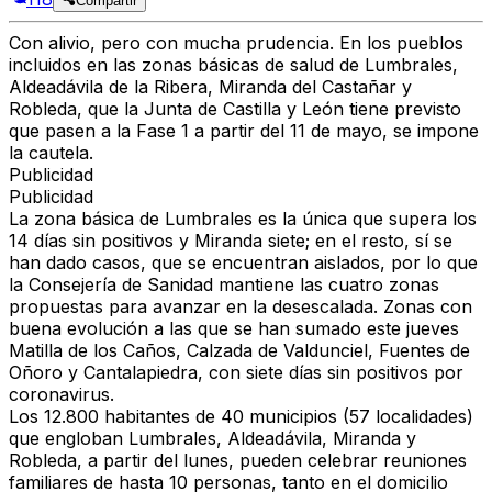
Compartir
Con alivio, pero con mucha prudencia. En los pueblos
incluidos en las zonas básicas de salud de
Lumbrales,
Aldeadávila de la Ribera, Miranda del Castañar
y
Robleda,
que la Junta de Castilla y León tiene previsto
que pasen a la Fase 1 a partir del 11 de mayo, se impone
la cautela.
Publicidad
Publicidad
La zona básica de Lumbrales es la única que supera los
14 días sin positivos y Miranda siete; en el resto, sí se
han dado casos, que se encuentran aislados, por lo que
la Consejería de Sanidad mantiene las cuatro zonas
propuestas para avanzar en la desescalada. Zonas con
buena evolución a las que se han sumado este jueves
Matilla de los Caños, Calzada de Valdunciel, Fuentes de
Oñoro y Cantalapiedra, con siete días sin positivos por
coronavirus.
Los 12.800 habitantes de 40 municipios (57 localidades)
que engloban Lumbrales, Aldeadávila, Miranda y
Robleda, a partir del lunes, pueden celebrar reuniones
familiares de hasta 10 personas, tanto en el domicilio