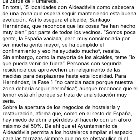
La Zarza de Pumareda
.
En total, 15 localidades con Aldeadávila como cabecera
de una zona que espera seguir manteniendo esta buena
evolución. Así lo asegura el alcalde, Santiago
Hernández, que reconoce que las cosas “se han hecho
muy bien” por parte de todos los vecinos. “Somos poca
gente, la España vaciada, pero muy concienciada por
ser mucha gente mayor, se ha cumplido el
confinamiento y eso ha ayudado mucho”, resalta.
Sin embargo, como la mayoría de los alcaldes, teme “lo
que pueda venir de fuera”. Personas con segunda
residencia que aprovechen un relajamiento de las
medidas para desplazarse hasta esta localidad. Para
Hernández, la Fase 1 “no cambia nada porque nuestra
zona debería seguir hermética”, aunque reconoce que el
temor está ahí porque se trata de una situación muy
seria.
Sobre la apertura de los negocios de hostelería y
restauración, afirma que, como en el resto de España,
hay miedo de abrir a pérdidas al hacerlo con un aforo
máximo del 50%. De ahí que el Ayuntamiento de
Aldeadávila permita a los hosteleros ampliar el espacio
para las terrazas siempre que no se obstaculice ni el