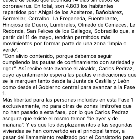
coronavirus. En total, son 4.803 los habitantes
repartidos por
Ahigal de los Aceiteros, Bañobárez,
Bermellar, Cerralbo, La Fregeneda, Fuenteliante,
Hinojosa de Duero, Lumbrales, Olmedo de Camaces, La
Redonda, San Felices de los Gallegos
,
Sobradillo
que, a
partir del 11 de mayo, tendrán permitidos más
movimientos por formar parte de una zona ‘limpia o
verde’.
“Con alivio contenido, porque debemos seguir
cumpliendo las pautas de confinamiento con seriedad y
rigor”. Así recibe este avance el alcalde, Carlos Pedraz,
cuyo ayuntamiento espera las pautas e indicaciones que
se le marquen tanto desde la Junta de Castilla y León
como desde el Gobierno central para avanzar a la Fase
1.
Más libertad para las personas incluidas en esta Fase 1
exclusivamente, no para otras de zonas limítrofes que
no han pasado a esta fase, por lo que Carlos Pedraz
asegura que existe el mismo temor “de ayer y de
mañana”. Y es que los desplazamientos a las segundas
viviendas se han convertido en el principal temor, a
pesar del llamamiento realizado por el Consistorio para