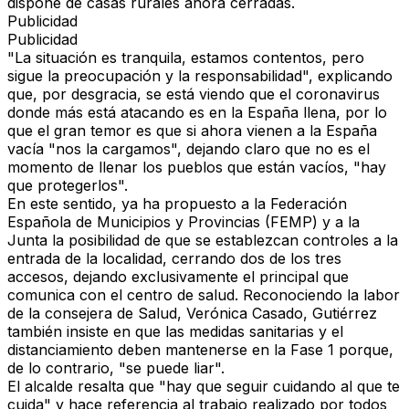
dispone de casas rurales ahora cerradas.
Publicidad
Publicidad
"La situación es tranquila, estamos contentos, pero
sigue la preocupación y la responsabilidad", explicando
que, por desgracia, se está viendo que el coronavirus
donde más está atacando es en la España llena, por lo
que el gran temor es que si ahora vienen a la España
vacía "nos la cargamos", dejando claro que no es el
momento de llenar los pueblos que están vacíos, "hay
que protegerlos".
En este sentido, ya ha propuesto a la Federación
Española de Municipios y Provincias (FEMP) y a la
Junta la posibilidad de que se establezcan controles a la
entrada de la localidad, cerrando dos de los tres
accesos, dejando exclusivamente el principal que
comunica con el centro de salud. Reconociendo la labor
de la consejera de Salud, Verónica Casado, Gutiérrez
también insiste en que las medidas sanitarias y el
distanciamiento deben mantenerse en la Fase 1 porque,
de lo contrario, "se puede liar".
El alcalde resalta que "hay que seguir cuidando al que te
cuida" y hace referencia al trabajo realizado por todos