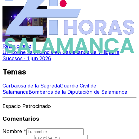
Relacionado
Un coche se incendia en Castellanos de Villiquera
Sucesos
·
1 jun 2026
Temas
Carbajosa de la Sagrada
Guardia Civil de
Salamanca
Bomberos de la Diputación de Salamanca
Espacio Patrocinado
Comentarios
Nombre
*