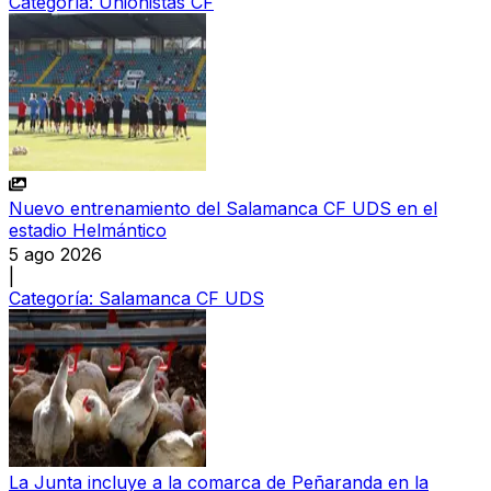
Categoría:
Unionistas CF
Nuevo entrenamiento del Salamanca CF UDS en el
estadio Helmántico
5 ago 2026
|
Categoría:
Salamanca CF UDS
La Junta incluye a la comarca de Peñaranda en la