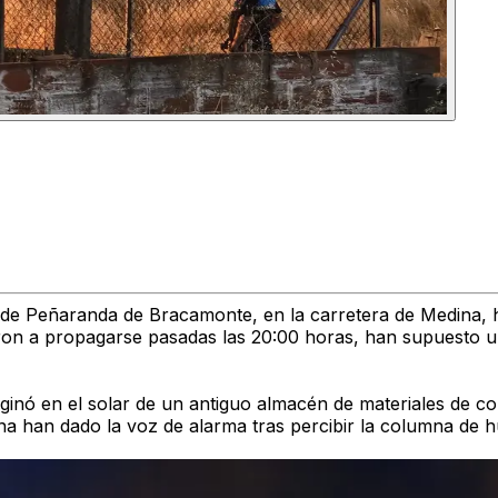
o de Peñaranda de Bracamonte, en la carretera de Medina,
ron a propagarse pasadas las 20:00 horas, han supuesto un 
originó en el solar de un antiguo almacén de materiales de 
na han dado la voz de alarma tras percibir la columna de 