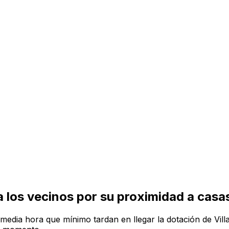
a los vecinos por su proximidad a casa
edia hora que mínimo tardan en llegar la dotación de Villar