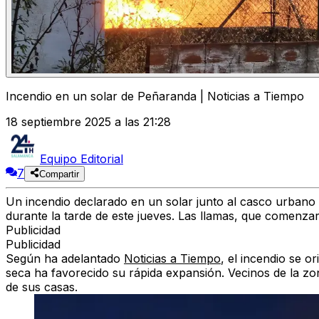
Incendio en un solar de Peñaranda | Noticias a Tiempo
18 septiembre 2025 a las 21:28
Equipo Editorial
7
Compartir
Un incendio declarado en un solar junto al casco urban
durante la tarde de este jueves. Las llamas, que comenza
Publicidad
Publicidad
Según ha adelantado
Noticias a Tiempo
, el incendio se 
seca ha favorecido su rápida expansión. Vecinos de la zo
de sus casas.