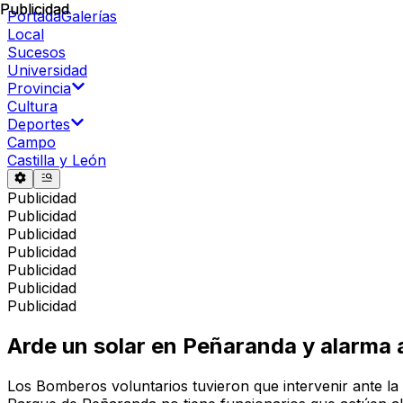
Publicidad
Publicidad
Portada
Galerías
Local
Sucesos
Universidad
Provincia
Cultura
Deportes
Campo
Castilla y León
Publicidad
Publicidad
Publicidad
Publicidad
Publicidad
Publicidad
Publicidad
Arde un solar en Peñaranda y alarma 
Los Bomberos voluntarios tuvieron que intervenir ante la m