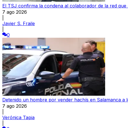
El TSJ confirma la condena al colaborador de la red que
7 ago 2026
|
Javier S. Fraile
|
0
Detenido un hombre por vender hachís en Salamanca a l
7 ago 2026
|
Verónica Tapia
|