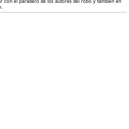
r con el paradero de los autores del robo
y también en
o.