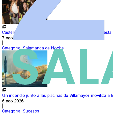
Castellanos de Moriscos vive una intensa noche de fiesta 
7 ago 2026
|
Categoría:
Salamanca de Noche
Un incendio junto a las piscinas de Villamayor moviliza a
6 ago 2026
|
Categoría:
Sucesos