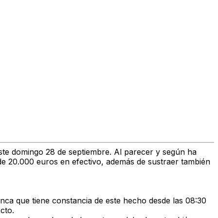
este
domingo
28 de septiembre. Al parecer y según ha
de 20.000 euros en efectivo
, además de sustraer también
anca
que tiene constancia de este hecho desde las 08:30
cto.