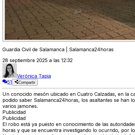
Guardia Civil de Salamanca | Salamanca24horas
28 septiembre 2025 a las 12:32
Verónica Tapia
51
Compartir
Un conocido
mesón
ubicado en
Cuatro Calzadas
, en la 
podido saber Salamanca24horas, los asaltantes se han l
varios
jamones
.
Publicidad
Publicidad
El robo está ya puesto en conocimiento de las autoridad
horas y que se encuentra
investigando lo ocurrido
, por l