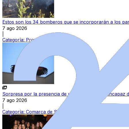
Estos son los 34 bomberos que se incorporarán a los parq
7 ago 2026
|
Categoría:
Provincia
Sorpresa por la presencia de un buitre leonado incapaz 
7 ago 2026
|
Categoría:
Comarca de Salamanca