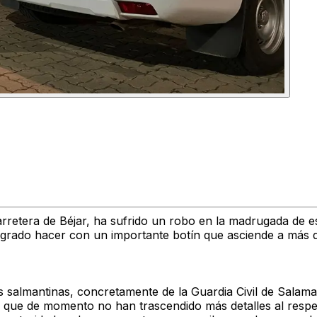
carretera de Béjar, ha sufrido un robo en la madrugada de 
ogrado hacer con un importante
botín
que
asciende a más 
es salmantinas, concretamente de la
Guardia Civil de Salam
o que de momento no han trascendido más detalles al respe