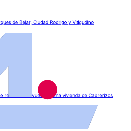
ues de Béjar, Ciudad Rodrigo y Vitigudino
de remontar el vuelo en una vivienda de Cabrerizos