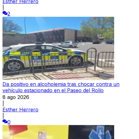
Esther Herrero
|
2
Da positivo en alcoholemia tras chocar contra un
vehículo estacionado en el Paseo del Rollo
8 ago 2026
|
Esther Herrero
|
0