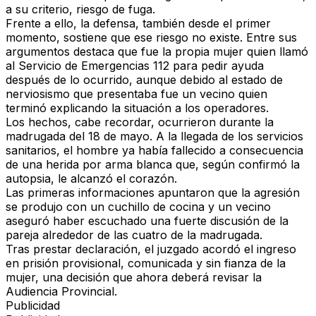
a su criterio, riesgo de fuga.
Frente a ello, la defensa, también desde el primer
momento, sostiene que ese riesgo no existe. Entre sus
argumentos destaca que fue la propia mujer quien llamó
al Servicio de Emergencias 112 para pedir ayuda
después de lo ocurrido, aunque debido al estado de
nerviosismo que presentaba fue un vecino quien
terminó explicando la situación a los operadores.
Los hechos, cabe recordar, ocurrieron durante la
madrugada del 18 de mayo. A la llegada de los servicios
sanitarios, el hombre ya había fallecido a consecuencia
de una herida por arma blanca que, según confirmó la
autopsia, le alcanzó el corazón.
Las primeras informaciones apuntaron que la agresión
se produjo con un cuchillo de cocina y un vecino
aseguró haber escuchado una fuerte discusión de la
pareja alrededor de las cuatro de la madrugada.
Tras prestar declaración, el juzgado acordó el ingreso
en prisión provisional, comunicada y sin fianza de la
mujer, una decisión que ahora deberá revisar la
Audiencia Provincial.
Publicidad