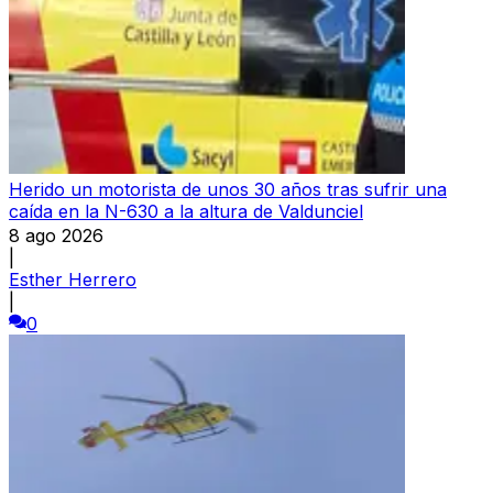
Herido un motorista de unos 30 años tras sufrir una
caída en la N-630 a la altura de Valdunciel
8 ago 2026
|
Esther Herrero
|
0