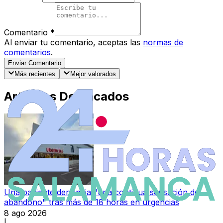
Comentario
*
Al enviar tu comentario, aceptas las
normas de
comentarios
.
Enviar Comentario
Más recientes
Mejor valorados
Artículos Destacados
Una paciente denuncia "una continua sensación de
abandono" tras más de 18 horas en urgencias
8 ago 2026
|