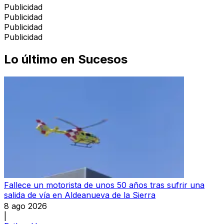
Publicidad
Publicidad
Publicidad
Publicidad
Lo último en
Sucesos
Fallece un motorista de unos 50 años tras sufrir una
salida de vía en Aldeanueva de la Sierra
8 ago 2026
|