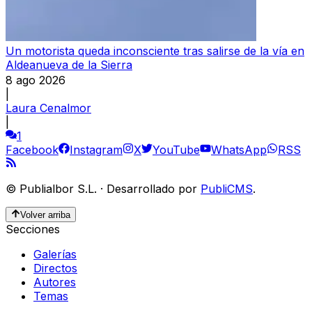
Un motorista queda inconsciente tras salirse de la vía en
Aldeanueva de la Sierra
8 ago 2026
|
Laura Cenalmor
|
1
Facebook
Instagram
X
YouTube
WhatsApp
RSS
©
Publialbor S.L.
·
Desarrollado por
PubliCMS
.
Volver arriba
Secciones
Galerías
Directos
Autores
Temas