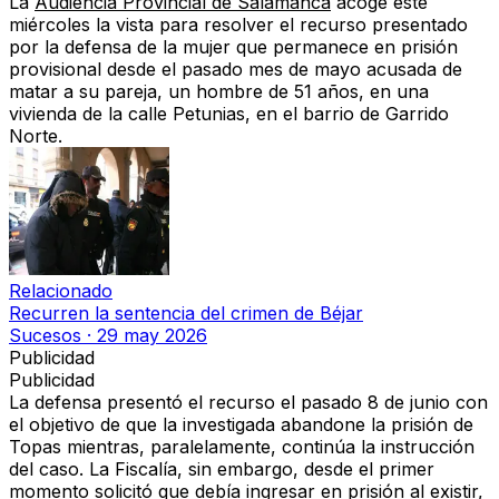
La
Audiencia Provincial de Salamanca
acoge este
miércoles la vista para resolver el recurso presentado
por la defensa de la mujer que permanece en prisión
provisional desde el pasado mes de mayo acusada de
matar a su pareja, un hombre de 51 años, en una
vivienda de la calle Petunias, en el barrio de Garrido
Norte.
Relacionado
Recurren la sentencia del crimen de Béjar
Sucesos
·
29 may 2026
Publicidad
Publicidad
La defensa presentó el recurso el pasado 8 de junio con
el objetivo de que la investigada abandone la prisión de
Topas mientras, paralelamente, continúa la instrucción
del caso. La Fiscalía, sin embargo, desde el primer
momento solicitó que debía ingresar en prisión al existir,