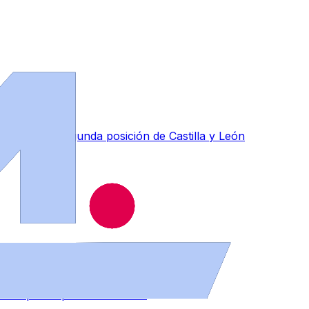
ce en la segunda posición de Castilla y León
 preocupados por sus ahorros