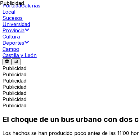
Publicidad
Publicidad
Portada
Galerías
Local
Sucesos
Universidad
Provincia
Cultura
Deportes
Campo
Castilla y León
Publicidad
Publicidad
Publicidad
Publicidad
Publicidad
Publicidad
Publicidad
El choque de un bus urbano con dos c
Los hechos se han producido poco antes de las 11:00 hor