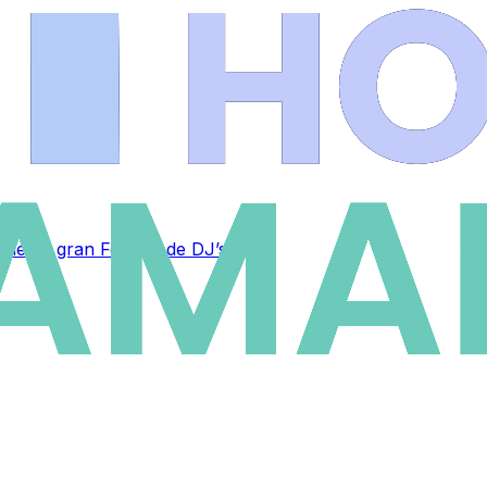
 de su gran Festival de DJ’s