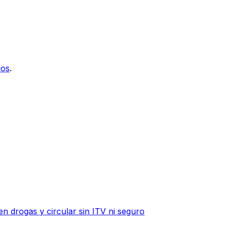
ios
.
n drogas y circular sin ITV ni seguro