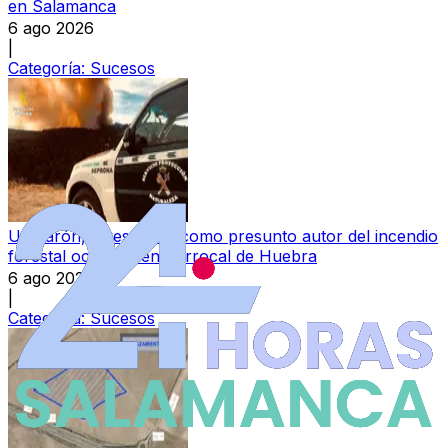
en Salamanca
6 ago 2026
|
Categoría:
Sucesos
Un varón, investigado como presunto autor del incendio
forestal ocurrido en Berrocal de Huebra
6 ago 2026
|
Categoría:
Sucesos