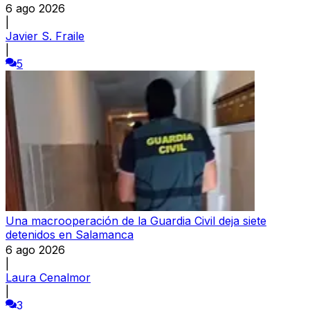
6 ago 2026
|
Javier S. Fraile
|
5
Una macrooperación de la Guardia Civil deja siete
detenidos en Salamanca
6 ago 2026
|
Laura Cenalmor
|
3