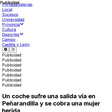
Publicidad
Publicidad
Portada
Galerías
Local
Sucesos
Universidad
Provincia
Cultura
Deportes
Campo
Castilla y León
Publicidad
Publicidad
Publicidad
Publicidad
Publicidad
Publicidad
Publicidad
Un coche sufre una salida vía en
Peñarandilla y se cobra una mujer
herida