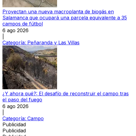
Proyectan una nueva macroplanta de biogás en
Salamanca que ocupará una parcela equivalente a 35
campos de fútbol
6 ago 2026
|
Categoría:
Peñaranda y Las Villas
¿Y ahora qué?: El desafío de reconstruir el campo tras
el paso del fuego
6 ago 2026
|
Categoría:
Campo
Publicidad
Publicidad