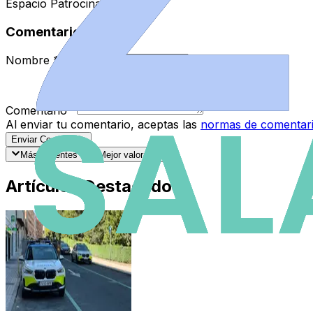
Espacio Patrocinado
Comentarios
Nombre
*
Comentario
*
Al enviar tu comentario, aceptas las
normas de comentar
Enviar Comentario
Más recientes
Mejor valorados
Artículos Destacados