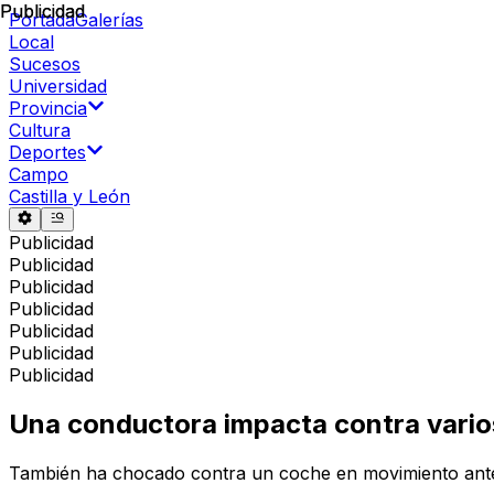
Publicidad
Publicidad
Portada
Galerías
Local
Sucesos
Universidad
Provincia
Cultura
Deportes
Campo
Castilla y León
Publicidad
Publicidad
Publicidad
Publicidad
Publicidad
Publicidad
Publicidad
Una conductora impacta contra varios
También ha chocado contra un coche en movimiento antes 