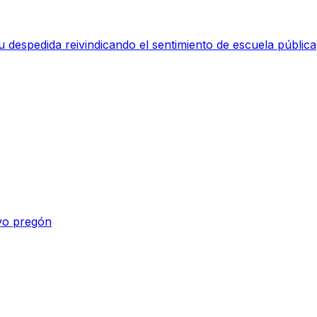
 despedida reivindicando el sentimiento de escuela pública
vo pregón