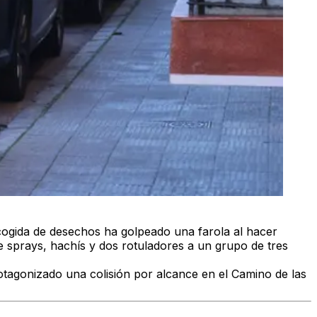
cogida de desechos ha golpeado una farola al hacer
e sprays, hachís y dos rotuladores a un grupo de tres
otagonizado una colisión por alcance en el Camino de las