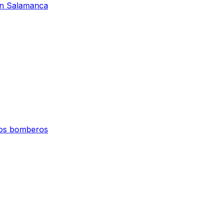
 en Salamanca
 los bomberos