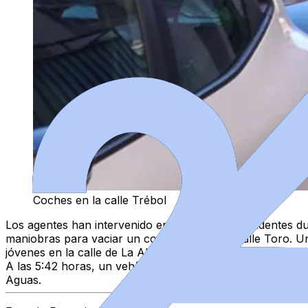
Coches en la calle Trébol
Los agentes han intervenido en otros cuatro incidentes d
maniobras para vaciar un contenedor en la calle Toro. Un
jóvenes en la calle de La Alberca.
A las 5:42 horas, un vehículo ha chocado contra un eleme
Aguas.