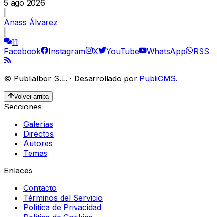
5 ago 2026
|
Anass Álvarez
|
11
Facebook
Instagram
X
YouTube
WhatsApp
RSS
©
Publialbor S.L.
·
Desarrollado por
PubliCMS
.
Volver arriba
Secciones
Galerías
Directos
Autores
Temas
Enlaces
Contacto
Términos del Servicio
Política de Privacidad