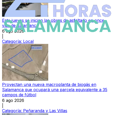
Este jueves se inician las obras de asfaltado en once
vías de Salamanca
6 ago 2026
|
Categoría:
Local
Proyectan una nueva macroplanta de biogás en
Salamanca que ocupará una parcela equivalente a 35
campos de fútbol
6 ago 2026
|
Categoría:
Peñaranda y Las Villas