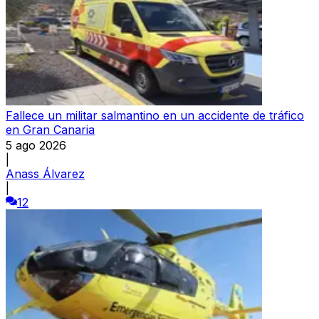
Fallece un militar salmantino en un accidente de tráfico
en Gran Canaria
5 ago 2026
|
Anass Álvarez
|
12