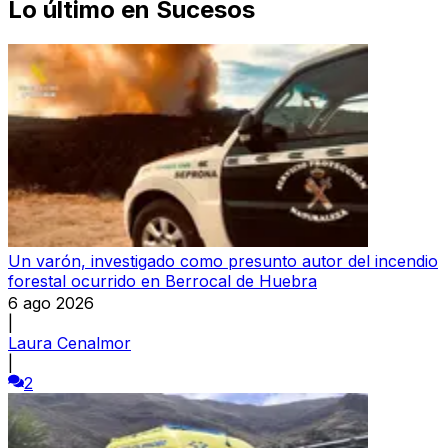
Lo último en
Sucesos
Un varón, investigado como presunto autor del incendio
forestal ocurrido en Berrocal de Huebra
6 ago 2026
|
Laura Cenalmor
|
2