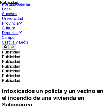
Publicidad
Publicidad
Portada
Galerías
Local
Sucesos
Universidad
Provincia
Cultura
Deportes
Campo
Castilla y León
Publicidad
Publicidad
Publicidad
Publicidad
Publicidad
Publicidad
Publicidad
Intoxicados un policía y un vecino en
el incendio de una vivienda en
Salamanca