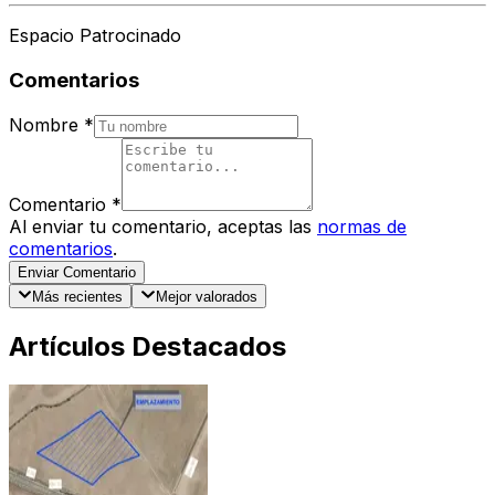
Espacio Patrocinado
Comentarios
Nombre
*
Comentario
*
Al enviar tu comentario, aceptas las
normas de
comentarios
.
Enviar Comentario
Más recientes
Mejor valorados
Artículos Destacados