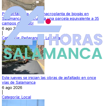
Proyectan una nueva macroplanta de biogás en
Salamanca que ocupará una parcela equivalente a 35
campos de fútbol
6 ago 2026
|
Categoría:
Peñaranda y Las Villas
Este jueves se inician las obras de asfaltado en once
vías de Salamanca
6 ago 2026
|
Categoría:
Local