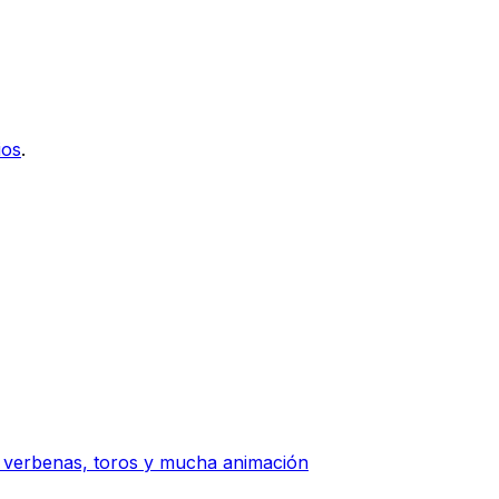
ios
.
n verbenas, toros y mucha animación