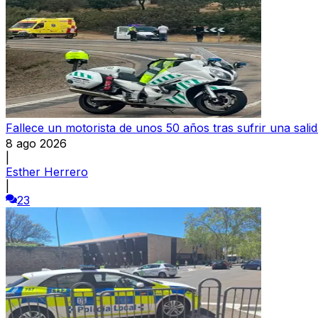
Fallece un motorista de unos 50 años tras sufrir una sali
8 ago 2026
|
Esther Herrero
|
23