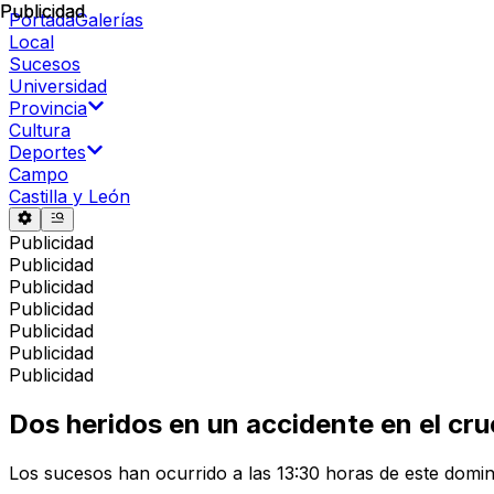
Publicidad
Publicidad
Portada
Galerías
Local
Sucesos
Universidad
Provincia
Cultura
Deportes
Campo
Castilla y León
Publicidad
Publicidad
Publicidad
Publicidad
Publicidad
Publicidad
Publicidad
Dos heridos en un accidente en el cruc
Los sucesos han ocurrido a las 13:30 horas de este domi