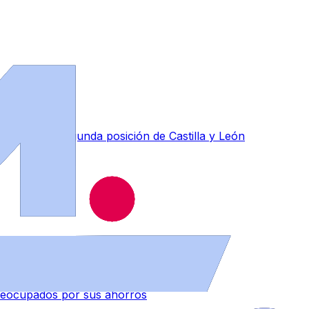
ce en la segunda posición de Castilla y León
 preocupados por sus ahorros