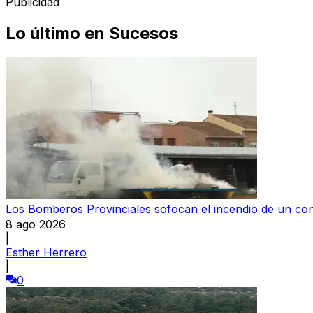
Publicidad
Lo último en
Sucesos
Los Bomberos Provinciales sofocan el incendio de un c
8 ago 2026
|
Esther Herrero
|
0