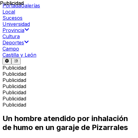
Publicidad
Publicidad
Portada
Galerías
Local
Sucesos
Universidad
Provincia
Cultura
Deportes
Campo
Castilla y León
Publicidad
Publicidad
Publicidad
Publicidad
Publicidad
Publicidad
Publicidad
Un hombre atendido por inhalación
de humo en un garaje de Pizarrales