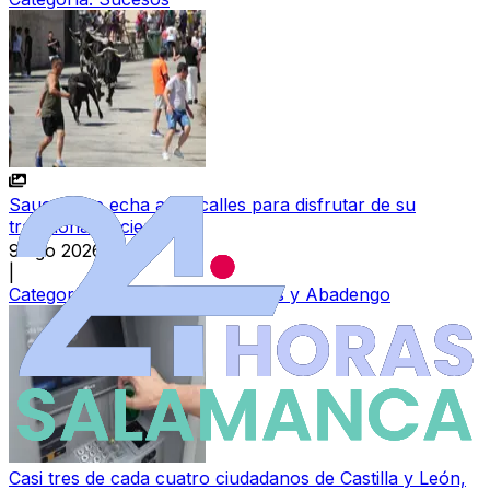
Saucelle se echa a las calles para disfrutar de su
tradicional encierro
9 ago 2026
|
Categoría:
Vitigudino, Las Arribes y Abadengo
Casi tres de cada cuatro ciudadanos de Castilla y León,