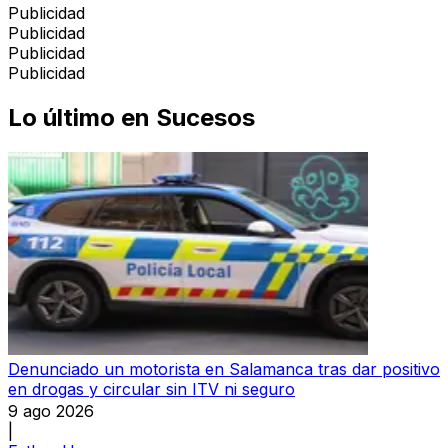
Publicidad
Publicidad
Publicidad
Publicidad
Lo último en
Sucesos
Denunciado un motorista en Salamanca tras dar positivo
en drogas y circular sin ITV ni seguro
9 ago 2026
|