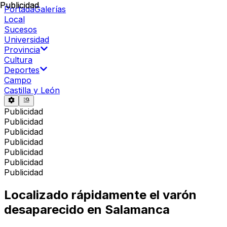
Publicidad
Publicidad
Portada
Galerías
Local
Sucesos
Universidad
Provincia
Cultura
Deportes
Campo
Castilla y León
Publicidad
Publicidad
Publicidad
Publicidad
Publicidad
Publicidad
Publicidad
Localizado rápidamente el varón
desaparecido en Salamanca