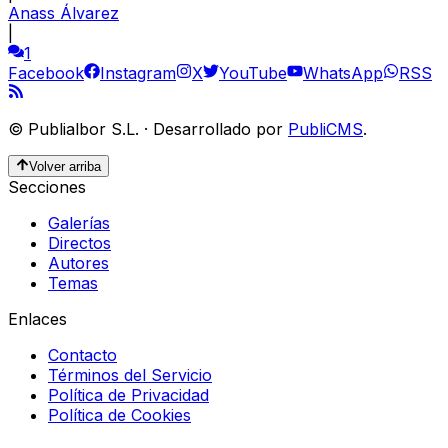
Anass Álvarez
|
1
Facebook
Instagram
X
YouTube
WhatsApp
RSS
©
Publialbor S.L.
·
Desarrollado por
PubliCMS
.
Volver arriba
Secciones
Galerías
Directos
Autores
Temas
Enlaces
Contacto
Términos del Servicio
Política de Privacidad
Política de Cookies