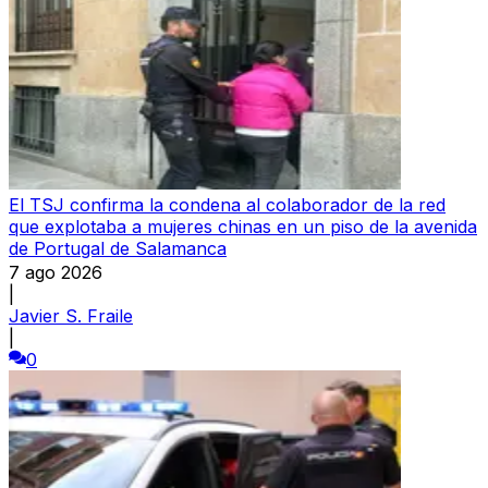
El TSJ confirma la condena al colaborador de la red
que explotaba a mujeres chinas en un piso de la avenida
de Portugal de Salamanca
7 ago 2026
|
Javier S. Fraile
|
0