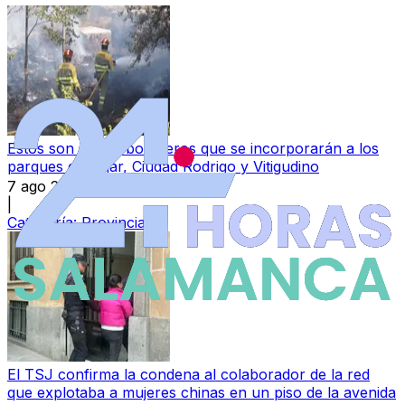
Estos son los 34 bomberos que se incorporarán a los
parques de Béjar, Ciudad Rodrigo y Vitigudino
7 ago 2026
|
Categoría:
Provincia
El TSJ confirma la condena al colaborador de la red
que explotaba a mujeres chinas en un piso de la avenida