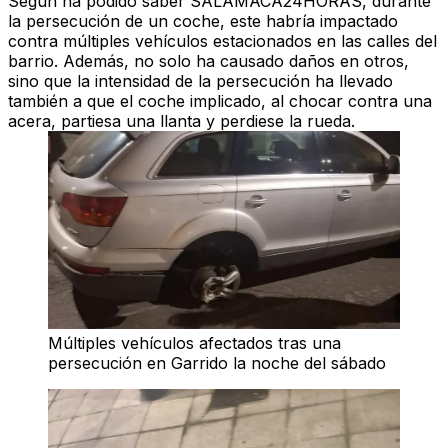
Según ha podido saber
SALAMACA24HORAS
, durante
la persecución de un coche, este habría
impactado
contra múltiples vehículos estacionados
en las calles del
barrio. Además, no solo ha causado daños en otros,
sino que la intensidad de la persecución ha llevado
también a que
el coche
implicado, al chocar contra una
acera, partiesa una llanta y perdiese la rueda.
Múltiples vehículos afectados tras una
persecución en Garrido la noche del sábado