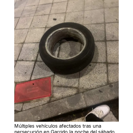
Múltiples vehículos afectados tras una
persecución en Garrido la noche del sábado