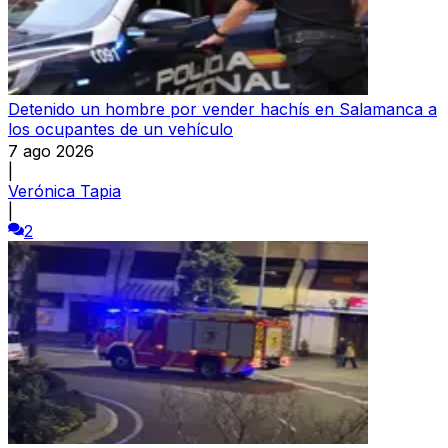
Detenido un hombre por vender hachís en Salamanca a
los ocupantes de un vehículo
7 ago 2026
|
Verónica Tapia
|
2