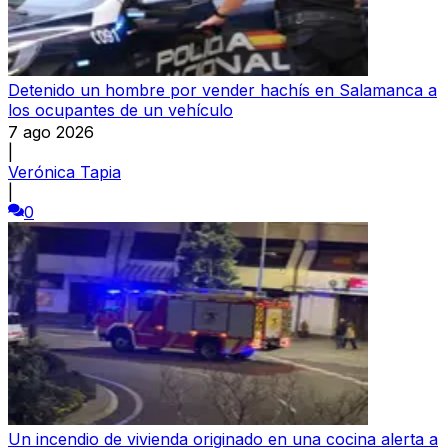
Detenido un hombre por vender hachís en Salamanca a
los ocupantes de un vehículo
7 ago 2026
|
Verónica Tapia
|
0
Un incendio de vivienda originado en una cocina alerta a