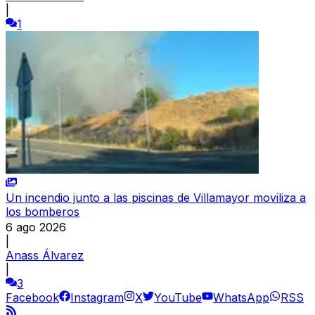
|
1
Un incendio junto a las piscinas de Villamayor moviliza a
los bomberos
6 ago 2026
|
Anass Álvarez
|
3
Facebook
Instagram
X
YouTube
WhatsApp
RSS