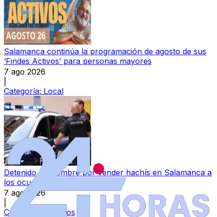
Salamanca continúa la programación de agosto de sus
‘Findes Activos’ para personas mayores
7 ago 2026
|
Categoría:
Local
Detenido un hombre por vender hachís en Salamanca a
los ocupantes de un vehículo
7 ago 2026
|
Categoría:
Sucesos