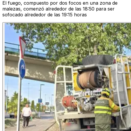
El fuego, compuesto por dos focos en una zona de
malezas, comenzó alrededor de las 18:50 para ser
sofocado alrededor de las 19:15 horas