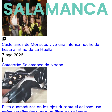
Castellanos de Moriscos vive una intensa noche de
fiesta al ritmo de La Huella
7 ago 2026
|
Categoría:
Salamanca de Noche
Evita quemaduras en los ojos durante el eclipse: usa
gafas certificadas y pon un filtro a tu cámara