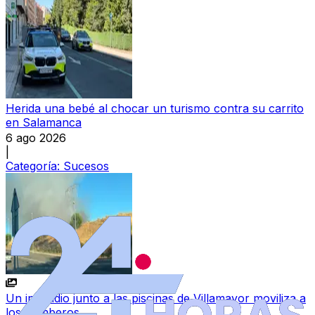
Herida una bebé al chocar un turismo contra su carrito
en Salamanca
6 ago 2026
|
Categoría:
Sucesos
Un incendio junto a las piscinas de Villamayor moviliza a
los bomberos