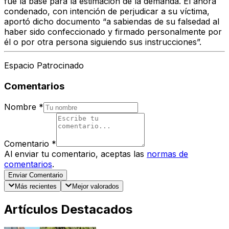
fue la base para la estimación de la demanda. El ahora
condenado, con intención de perjudicar a su víctima,
aportó dicho documento “a sabiendas de su falsedad al
haber sido confeccionado y firmado personalmente por
él o por otra persona siguiendo sus instrucciones”.
Espacio Patrocinado
Comentarios
Nombre
*
Comentario
*
Al enviar tu comentario, aceptas las
normas de
comentarios
.
Enviar Comentario
Más recientes
Mejor valorados
Artículos Destacados