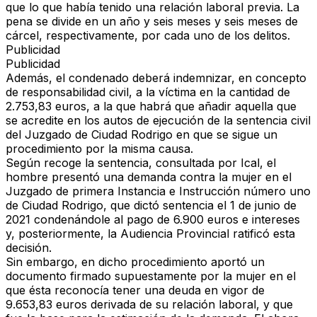
que lo que había tenido una relación laboral previa. La
pena se divide en un año y seis meses y seis meses de
cárcel, respectivamente, por cada uno de los delitos.
Publicidad
Publicidad
Además, el condenado deberá indemnizar, en concepto
de responsabilidad civil, a la víctima en la cantidad de
2.753,83 euros, a la que habrá que añadir aquella que
se acredite en los autos de ejecución de la sentencia civil
del Juzgado de Ciudad Rodrigo en que se sigue un
procedimiento por la misma causa.
Según recoge la sentencia, consultada por Ical, el
hombre presentó una demanda contra la mujer en el
Juzgado de primera Instancia e Instrucción número uno
de Ciudad Rodrigo, que dictó sentencia el 1 de junio de
2021 condenándole al pago de 6.900 euros e intereses
y, posteriormente, la Audiencia Provincial ratificó esta
decisión.
Sin embargo, en dicho procedimiento aportó un
documento firmado supuestamente por la mujer en el
que ésta reconocía tener una deuda en vigor de
9.653,83 euros derivada de su relación laboral, y que