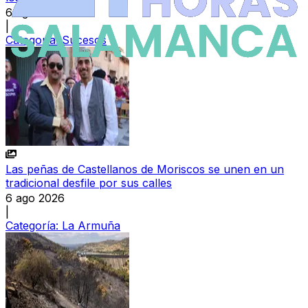
6 ago 2026
|
Categoría:
Sucesos
Las peñas de Castellanos de Moriscos se unen en un
tradicional desfile por sus calles
6 ago 2026
|
Categoría:
La Armuña