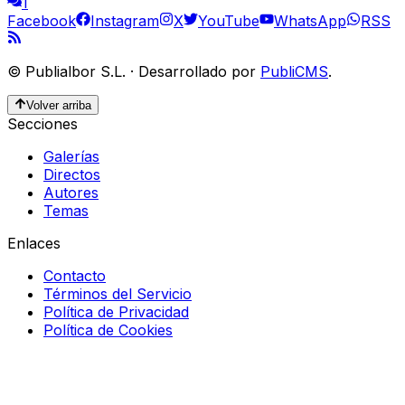
1
Facebook
Instagram
X
YouTube
WhatsApp
RSS
©
Publialbor S.L.
·
Desarrollado por
PubliCMS
.
Volver arriba
Secciones
Galerías
Directos
Autores
Temas
Enlaces
Contacto
Términos del Servicio
Política de Privacidad
Política de Cookies