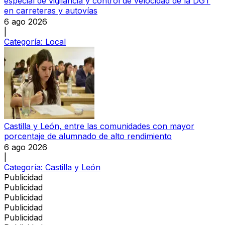
especial de vigilancia y control de velocidad de la DGT
en carreteras y autovías
6 ago 2026
|
Categoría:
Local
Castilla y León, entre las comunidades con mayor
porcentaje de alumnado de alto rendimiento
6 ago 2026
|
Categoría:
Castilla y León
Publicidad
Publicidad
Publicidad
Publicidad
Publicidad