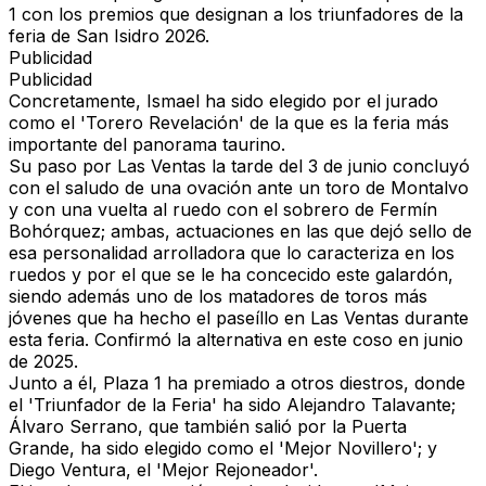
1 con los premios que designan a los triunfadores de la
feria de San Isidro 2026.
Publicidad
Publicidad
Concretamente, Ismael ha sido elegido por el jurado
como el 'Torero Revelación' de la que es la feria más
importante del panorama taurino.
Su paso por Las Ventas la tarde del 3 de junio concluyó
con el saludo de una ovación ante un toro de Montalvo
y con una vuelta al ruedo con el sobrero de Fermín
Bohórquez; ambas, actuaciones en las que dejó sello de
esa personalidad arrolladora que lo caracteriza en los
ruedos y por el que se le ha concecido este galardón,
siendo además uno de los matadores de toros más
jóvenes que ha hecho el paseíllo en Las Ventas durante
esta feria. Confirmó la alternativa en este coso en junio
de 2025.
Junto a él, Plaza 1 ha premiado a otros diestros, donde
el 'Triunfador de la Feria' ha sido Alejandro Talavante;
Álvaro Serrano, que también salió por la Puerta
Grande, ha sido elegido como el 'Mejor Novillero'; y
Diego Ventura, el 'Mejor Rejoneador'.