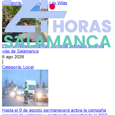
Categoría:
Peñaranda y Las Villas
Este jueves se inician las obras de asfaltado en once
vías de Salamanca
6 ago 2026
|
Categoría:
Local
Hasta el 9 de agosto permanecerá activa la campaña