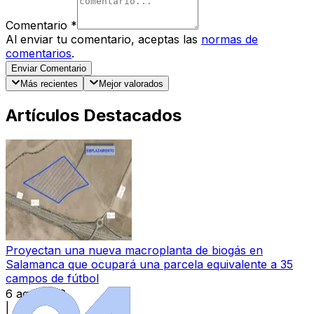
Comentario
*
Al enviar tu comentario, aceptas las
normas de
comentarios
.
Enviar Comentario
Más recientes
Mejor valorados
Artículos Destacados
Proyectan una nueva macroplanta de biogás en
Salamanca que ocupará una parcela equivalente a 35
campos de fútbol
6 ago 2026
|