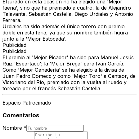
El jurado en esta ocasión no ha elegido una 'Mejor
faena', sino que ha premiado a cuatro, la de Alejandro
Talavante, Sebastián Castella, Diego Urdiales y Antonio
Ferrera.
Urdiales ha sido además el único torero con premio
doble en esta feria, ya que su nombre también figura
junto a la 'Mejor Estocada'.
Publicidad
Publicidad
El premio al 'Mejor Picador' ha sido para Manuel Jesús
Ruiz 'Espartaco'; la 'Mejor Brega' para Iván García.
Como 'Mejor Ganadería' se ha elegido a la divisa de
Juan Pedro Domecq y como 'Mejor Toro' a
Cantaor
, de
Victoriano del Río, premiado con la vuelta al ruedo y
toreado por el francés Sebastián Castella.
Espacio Patrocinado
Comentarios
Nombre
*