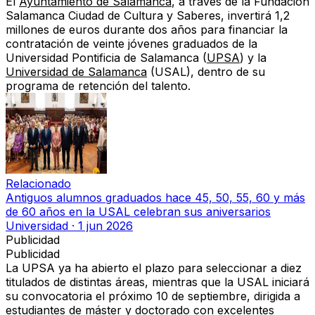
El
Ayuntamiento de Salamanca
, a través de la Fundación
Salamanca Ciudad de Cultura y Saberes, invertirá 1,2
millones de euros durante dos años para financiar la
contratación de veinte jóvenes graduados de la
Universidad Pontificia de Salamanca (
UPSA
) y la
Universidad de Salamanca
(USAL), dentro de su
programa de retención del talento.
Relacionado
Antiguos alumnos graduados hace 45, 50, 55, 60 y más
de 60 años en la USAL celebran sus aniversarios
Universidad
·
1 jun 2026
Publicidad
Publicidad
La UPSA ya ha abierto el plazo para seleccionar a diez
titulados de distintas áreas, mientras que la USAL iniciará
su convocatoria el próximo 10 de septiembre, dirigida a
estudiantes de máster y doctorado con excelentes