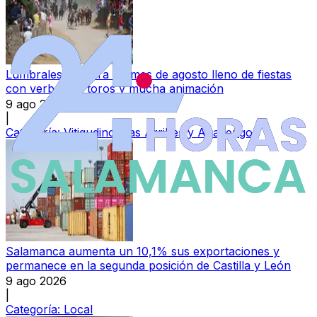
Lumbrales prepara un mes de agosto lleno de fiestas
con verbenas, toros y mucha animación
9 ago 2026
|
Categoría:
Vitigudino, Las Arribes y Abadengo
Salamanca aumenta un 10,1% sus exportaciones y
permanece en la segunda posición de Castilla y León
9 ago 2026
|
Categoría:
Local