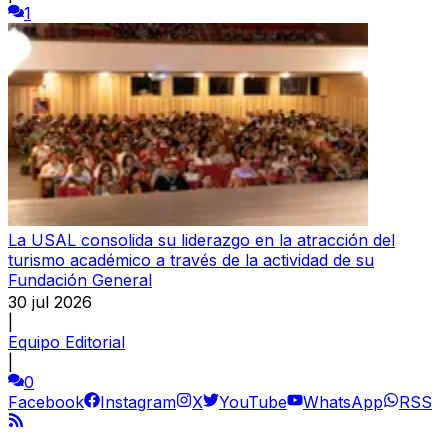
1
La USAL consolida su liderazgo en la atracción del
turismo académico a través de la actividad de su
Fundación General
30 jul 2026
|
Equipo Editorial
|
0
Facebook
Instagram
X
YouTube
WhatsApp
RSS