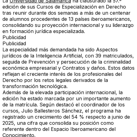
La
Universidad de Salamanca
ha clausurado la 57.ª
edición de sus Cursos de Especialización en Derecho
tras reunir durante dos semanas a más de un centenar
de alumnos procedentes de 13 países iberoamericanos,
consolidando su proyección internacional y su liderazgo
en formación jurídica especializada.
Publicidad
Publicidad
La especialidad más demandada ha sido Aspectos
jurídicos de la Inteligencia Artificial, con 39 matriculados,
seguida de Prevención y persecución de la criminalidad
económica empresarial y Contratos y daños. Estos datos
reflejan el creciente interés de los profesionales del
Derecho por los retos legales derivados de la
transformación tecnológica.
Además de la elevada participación internacional, la
edición ha estado marcada por un importante aumento
de la matrícula. Según destacó el coordinador de los
cursos, Julio Ballesteros Sánchez, el programa ha
registrado un crecimiento del 54 % respecto a junio de
2025, una cifra que consolida su posición como
referente dentro del Espacio Iberoamericano del
Conocimiento.