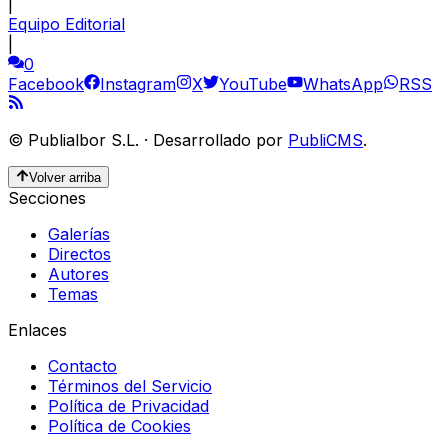
|
Equipo Editorial
|
0
Facebook
Instagram
X
YouTube
WhatsApp
RSS
©
Publialbor S.L.
·
Desarrollado por
PubliCMS
.
Volver arriba
Secciones
Galerías
Directos
Autores
Temas
Enlaces
Contacto
Términos del Servicio
Política de Privacidad
Política de Cookies