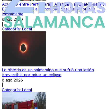
Acuerdo entre Perfumerías Avenida y sindicatos para el
ERE que afectará a menos personal del estipulado
inicialmente
8 ago 2026
|
Categoría:
Local
La historia de un salmantino que sufrió una lesión
irreversible por mirar un eclipse
8 ago 2026
|
Categoría:
Local