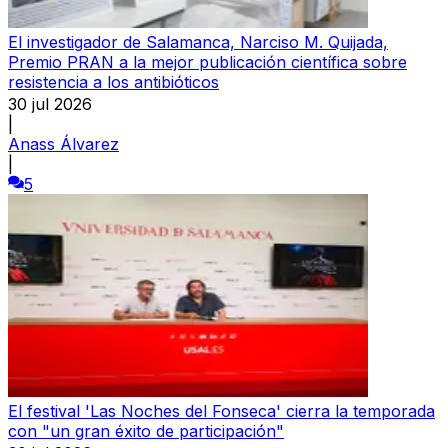
El investigador de Salamanca, Narciso M. Quijada,
Premio PRAN a la mejor publicación científica sobre
resistencia a los antibióticos
30 jul 2026
|
Anass Álvarez
|
5
El festival 'Las Noches del Fonseca' cierra la temporada
con "un gran éxito de participación"