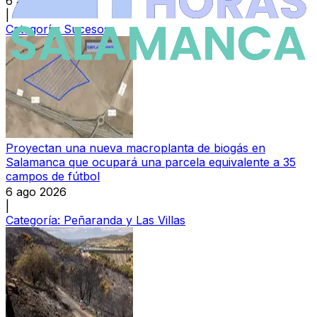
6 ago 2026
|
Categoría:
Sucesos
Proyectan una nueva macroplanta de biogás en
Salamanca que ocupará una parcela equivalente a 35
campos de fútbol
6 ago 2026
|
Categoría:
Peñaranda y Las Villas