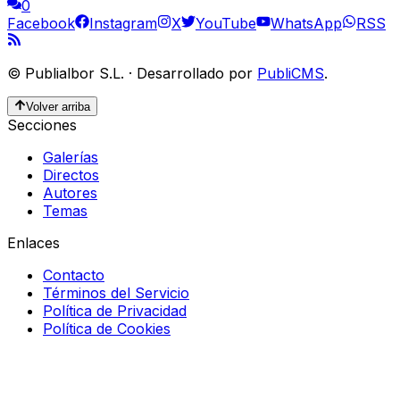
0
Facebook
Instagram
X
YouTube
WhatsApp
RSS
©
Publialbor S.L.
·
Desarrollado por
PubliCMS
.
Volver arriba
Secciones
Galerías
Directos
Autores
Temas
Enlaces
Contacto
Términos del Servicio
Política de Privacidad
Política de Cookies