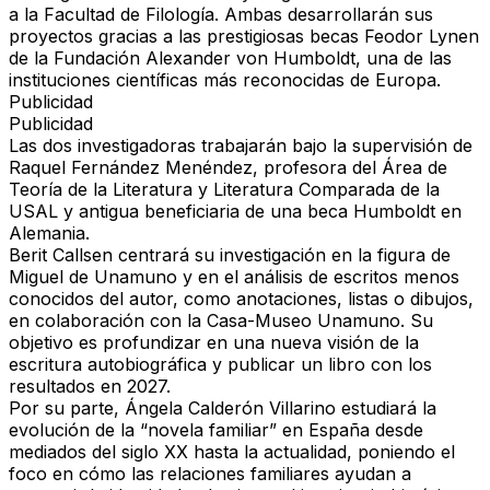
a la Facultad de Filología. Ambas desarrollarán sus
proyectos gracias a las prestigiosas becas Feodor Lynen
de la Fundación Alexander von Humboldt, una de las
instituciones científicas más reconocidas de Europa.
Publicidad
Publicidad
Las dos investigadoras trabajarán bajo la supervisión de
Raquel Fernández Menéndez, profesora del Área de
Teoría de la Literatura y Literatura Comparada de la
USAL y antigua beneficiaria de una beca Humboldt en
Alemania.
Berit Callsen centrará su investigación en la figura de
Miguel de Unamuno y en el análisis de escritos menos
conocidos del autor, como anotaciones, listas o dibujos,
en colaboración con la Casa-Museo Unamuno. Su
objetivo es profundizar en una nueva visión de la
escritura autobiográfica y publicar un libro con los
resultados en 2027.
Por su parte, Ángela Calderón Villarino estudiará la
evolución de la “novela familiar” en España desde
mediados del siglo XX hasta la actualidad, poniendo el
foco en cómo las relaciones familiares ayudan a