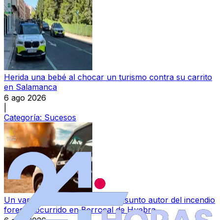
Herida una bebé al chocar un turismo contra su carrito
en Salamanca
6 ago 2026
|
Categoría:
Sucesos
Un varón, investigado como presunto autor del incendio
forestal ocurrido en Berrocal de Huebra