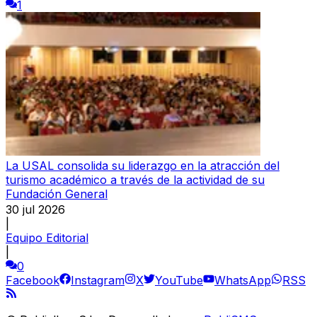
1
La USAL consolida su liderazgo en la atracción del
turismo académico a través de la actividad de su
Fundación General
30 jul 2026
|
Equipo Editorial
|
0
Facebook
Instagram
X
YouTube
WhatsApp
RSS