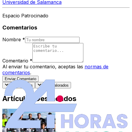
Universidad de Salamanca
Espacio Patrocinado
Comentarios
Nombre
*
Comentario
*
Al enviar tu comentario, aceptas las
normas de
comentarios
.
Enviar Comentario
Más recientes
Mejor valorados
Artículos Destacados