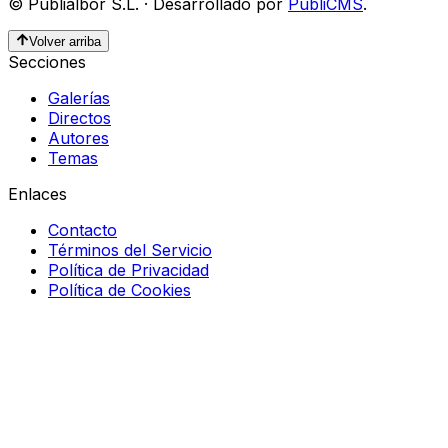
©
Publialbor S.L.
·
Desarrollado por
PubliCMS
.
Volver arriba
Secciones
Galerías
Directos
Autores
Temas
Enlaces
Contacto
Términos del Servicio
Política de Privacidad
Política de Cookies