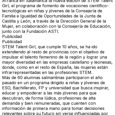
Arranca en Salamanca la nueva edición de STEM Talent
Girl, el programa de fomento de vocaciones científico-
tecnológicas en niñas y jóvenes de la Consejería de
Familia e Igualdad de Oportunidades de la Junta de
Castilla y León, a través de la Dirección General de la
Mujer, en colaboración con la Consejería de Educación,
junto con la Fundación ASTI.
Publicidad
Publicidad
STEM Talent Girl, que cumple 10 años, se ha ido
extendiendo al resto de provincias con el objetivo de
impulsar el talento femenino de la región y lograr una
mayor diversidad en las empresas castellano y leonesas,
donde, como en el resto de España, las mujeres están
infrarrepresentadas en las profesiones STEM.
Más de 60 alumnas salmantinas participaron el año
pasado en un programa dirigido a niñas y jóvenes de
ESO, Bachillerato, FP y universidad que busca inspirar,
educar y empoderar a las más jóvenes para que
descubran, de forma lúdica, profesiones de alta
demanda y bien remuneradas, que cuenten con
información de primera mano para tomar decisiones
relevantes sobre su futuro sin verse influenciadas por