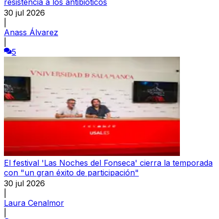
resistencia a los antibióticos
30 jul 2026
|
Anass Álvarez
|
5
El festival 'Las Noches del Fonseca' cierra la temporada
con "un gran éxito de participación"
30 jul 2026
|
Laura Cenalmor
|