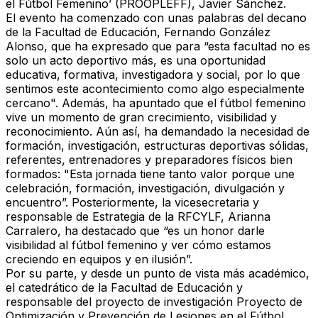
el Fútbol Femenino’ (PROOPLEFF), Javier Sánchez.
El evento ha comenzado con unas palabras del decano
de la Facultad de Educación, Fernando González
Alonso, que ha expresado que para “esta facultad no es
solo un acto deportivo más, es una oportunidad
educativa, formativa, investigadora y social, por lo que
sentimos este acontecimiento como algo especialmente
cercano". Además, ha apuntado que el fútbol femenino
vive un momento de gran crecimiento, visibilidad y
reconocimiento. Aún así, ha demandado la necesidad de
formación, investigación, estructuras deportivas sólidas,
referentes, entrenadores y preparadores físicos bien
formados: "Esta jornada tiene tanto valor porque une
celebración, formación, investigación, divulgación y
encuentro”. Posteriormente, la vicesecretaria y
responsable de Estrategia de la RFCYLF, Arianna
Carralero, ha destacado que “es un honor darle
visibilidad al fútbol femenino y ver cómo estamos
creciendo en equipos y en ilusión”.
Por su parte, y desde un punto de vista más académico,
el catedrático de la Facultad de Educación y
responsable del proyecto de investigación Proyecto de
Optimización y Prevención de Lesiones en el Fútbol