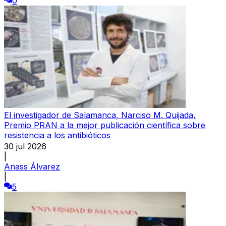
0
El investigador de Salamanca, Narciso M. Quijada,
Premio PRAN a la mejor publicación científica sobre
resistencia a los antibióticos
30 jul 2026
|
Anass Álvarez
|
5