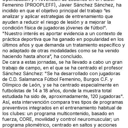
Femenino (PROOPLEFF), Javier Sánchez Sánchez, ha
incidido en que el objetivo principal del trabajo “es
analizar y aplicar estrategias de entrenamiento que
ayuden a reducir el riesgo de lesión y a mejorar la
condición física de jugadoras jóvenes de fútbol".
"Nuestro interés es aportar evidencia a un contexto de
práctica deportiva que ha ganado en popularidad en los
últimos años y que demanda un tratamiento específico y
no adaptado de otras modalidades como se ha venido
haciendo hasta ahora”, ha concluido.
De cara a estas jornadas, se ha llevado a cabo un gran
trabajo de campo, en el que se ha centrado el profesor
Sánchez Sánchez: "Se ha desarrollado con jugadoras
de C.D. Salamanca Fútbol Femenino, Burgos C.F. y
Olímpico de León, y se ha centrado especialmente en
futbolistas de 14 a 18 años, donde la muestra total
estudiada ha sido de, aproximadamente, 120 jugadoras".
Así, esta intervención compara tres tipos de programas
preventivos integrados en el entrenamiento habitual de
los clubes: un programa multicontenido, basado en
fuerza, CORE, movilidad y control neuromuscular; un
programa pliométrico, centrado en saltos y acciones