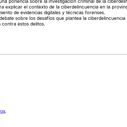
na ponencia sobre la investigación criminal de la ciberdeli
ra explicar el contexto de la ciberdelincuencia en la prov
miento de evidencias digitales y técnicas forenses.
ebate sobre los desafíos que plantea la ciberdelincuencia 
 contra estos delitos.
ios
.