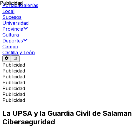
Publicidad
Publicidad
Portada
Galerías
Local
Sucesos
Universidad
Provincia
Cultura
Deportes
Campo
Castilla y León
Publicidad
Publicidad
Publicidad
Publicidad
Publicidad
Publicidad
Publicidad
La UPSA y la Guardia Civil de Salaman
Ciberseguridad