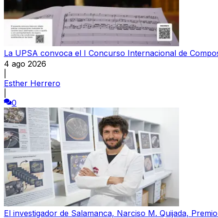
La UPSA convoca el I Concurso Internacional de Compos
4 ago 2026
|
Esther Herrero
|
0
El investigador de Salamanca, Narciso M. Quijada, Premio P