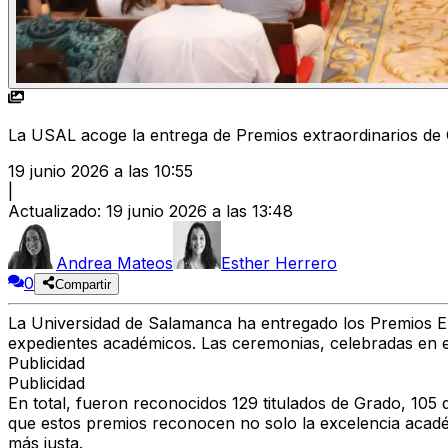
La USAL acoge la entrega de Premios extraordinarios de
19 junio 2026 a las 10:55
|
Actualizado
:
19 junio 2026 a las 13:48
Andrea Mateos
Esther Herrero
0
Compartir
La Universidad de Salamanca ha entregado los Premios Ex
expedientes académicos. Las ceremonias, celebradas en el
Publicidad
Publicidad
En total, fueron reconocidos 129 titulados de Grado, 105
que estos premios reconocen no solo la excelencia académ
más justa.