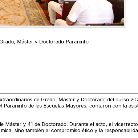
 Grado, Máster y Doctorado Paraninfo
traordinarios de Grado, Máster y Doctorado del curso 202
 Paraninfo de las Escuelas Mayores, contaron con la asist
 de Máster y 41 de Doctorado. Durante el acto, el vicerrec
ica, sino también el compromiso ético y la responsabilida