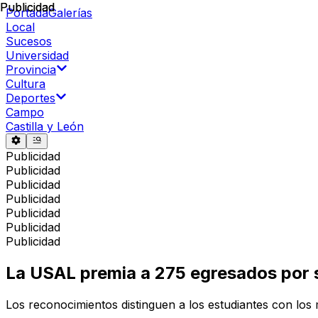
Publicidad
Publicidad
Portada
Galerías
Local
Sucesos
Universidad
Provincia
Cultura
Deportes
Campo
Castilla y León
Publicidad
Publicidad
Publicidad
Publicidad
Publicidad
Publicidad
Publicidad
La USAL premia a 275 egresados por 
Los reconocimientos distinguen a los estudiantes con lo