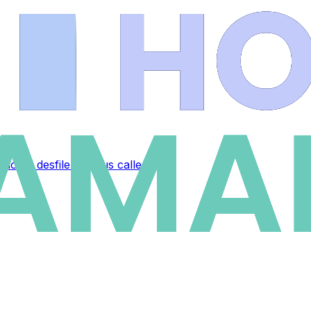
ional desfile por sus calles