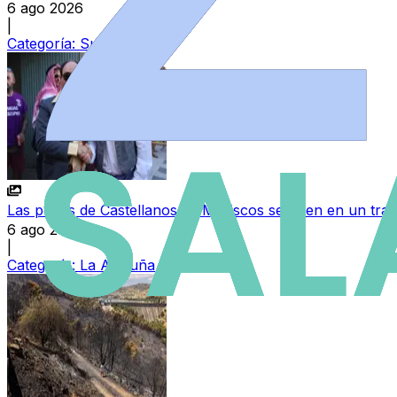
6 ago 2026
|
Categoría:
Sucesos
Las peñas de Castellanos de Moriscos se unen en un tradic
6 ago 2026
|
Categoría:
La Armuña