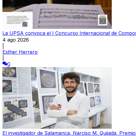
La UPSA convoca el I Concurso Internacional de Compos
4 ago 2026
|
Esther Herrero
|
0
El investigador de Salamanca, Narciso M. Quijada, Premio P