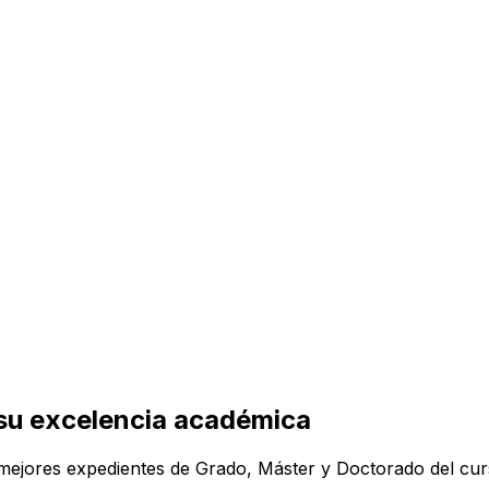
su excelencia académica
s mejores expedientes de Grado, Máster y Doctorado del c