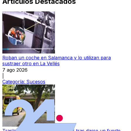
Artículos Destacados
Roban un coche en Salamanca y lo utilizan para
sustraer otro en La Vellés
7 ago 2026
|
Categoría:
Sucesos
Trasladada al hospital una mujer tras darse un fuerte