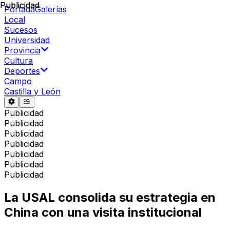
Publicidad
Publicidad
Portada
Galerías
Local
Sucesos
Universidad
Provincia
Cultura
Deportes
Campo
Castilla y León
Publicidad
Publicidad
Publicidad
Publicidad
Publicidad
Publicidad
Publicidad
La USAL consolida su estrategia en
China con una visita institucional