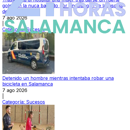
golpe en la nuca bajando por un tobogán de la piscina
de La Aldehuela
7 ago 2026
|
Categoría:
Sucesos
Detenido un hombre mientras intentaba robar una
bicicleta en Salamanca
7 ago 2026
|
Categoría:
Sucesos