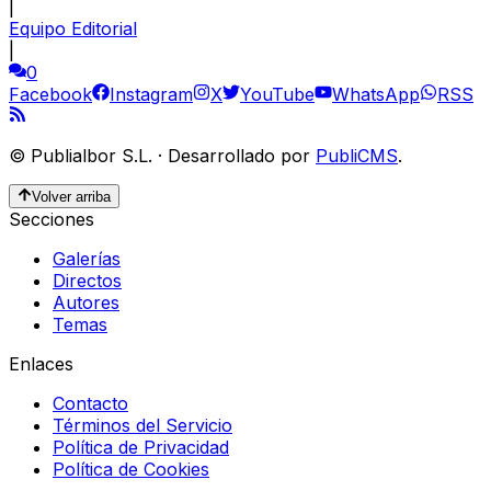
|
Equipo Editorial
|
0
Facebook
Instagram
X
YouTube
WhatsApp
RSS
©
Publialbor S.L.
·
Desarrollado por
PubliCMS
.
Volver arriba
Secciones
Galerías
Directos
Autores
Temas
Enlaces
Contacto
Términos del Servicio
Política de Privacidad
Política de Cookies