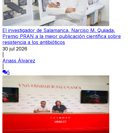
El investigador de Salamanca, Narciso M. Quijada,
Premio PRAN a la mejor publicación científica sobre
resistencia a los antibióticos
30 jul 2026
|
Anass Álvarez
|
5