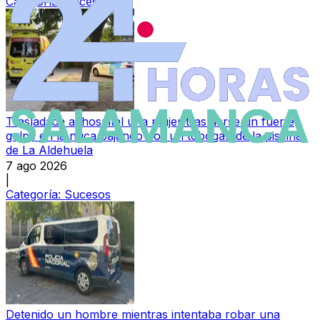
Categoría:
Sucesos
Trasladada al hospital una mujer tras darse un fuerte
golpe en la nuca bajando por un tobogán de la piscina
de La Aldehuela
7 ago 2026
|
Categoría:
Sucesos
Detenido un hombre mientras intentaba robar una