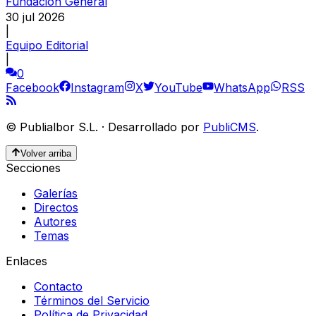
Fundación General
30 jul 2026
|
Equipo Editorial
|
0
Facebook
Instagram
X
YouTube
WhatsApp
RSS
©
Publialbor S.L.
·
Desarrollado por
PubliCMS
.
Volver arriba
Secciones
Galerías
Directos
Autores
Temas
Enlaces
Contacto
Términos del Servicio
Política de Privacidad