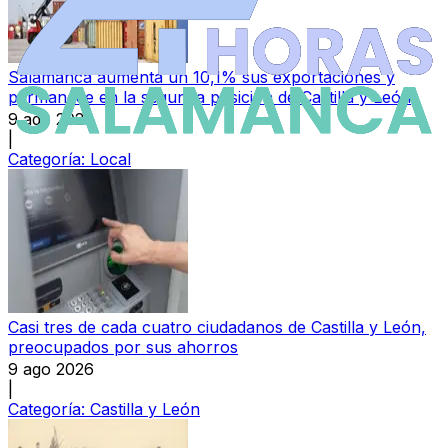
Salamanca aumenta un 10,1% sus exportaciones y
permanece en la segunda posición de Castilla y León
9 ago 2026
|
Categoría:
Local
Casi tres de cada cuatro ciudadanos de Castilla y León,
preocupados por sus ahorros
9 ago 2026
|
Categoría:
Castilla y León