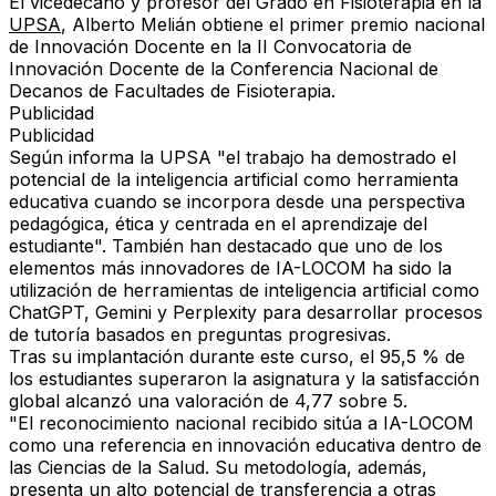
El vicedecano y profesor del Grado en Fisioterapia en la
UPSA
, Alberto Melián obtiene el primer premio nacional
de Innovación Docente en la II Convocatoria de
Innovación Docente de la Conferencia Nacional de
Decanos de Facultades de Fisioterapia.
Publicidad
Publicidad
Según informa la UPSA "el trabajo ha demostrado el
potencial de la inteligencia artificial como herramienta
educativa cuando se incorpora desde una perspectiva
pedagógica, ética y centrada en el aprendizaje del
estudiante". También han destacado que uno de los
elementos más innovadores de
IA-LOCOM
ha sido la
utilización de herramientas de inteligencia artificial como
ChatGPT, Gemini y Perplexity para desarrollar procesos
de tutoría basados en preguntas progresivas.
Tras su implantación durante este curso, el 95,5 % de
los estudiantes superaron la asignatura y la satisfacción
global alcanzó una valoración de 4,77 sobre 5.
"El reconocimiento nacional recibido sitúa a IA-LOCOM
como una referencia en innovación educativa dentro de
las Ciencias de la Salud. Su metodología, además,
presenta un alto potencial de transferencia a otras