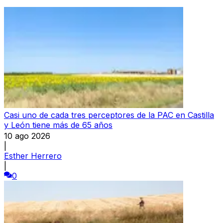
Casi uno de cada tres perceptores de la PAC en Castilla
y León tiene más de 65 años
10 ago 2026
|
Esther Herrero
|
0