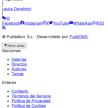
|
Laura Cenalmor
|
10
Facebook
Instagram
X
YouTube
WhatsApp
RSS
©
Publialbor S.L.
·
Desarrollado por
PubliCMS
.
Volver arriba
Secciones
Galerías
Directos
Autores
Temas
Enlaces
Contacto
Términos del Servicio
Política de Privacidad
Política de Cookies