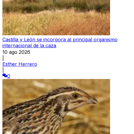
Castilla y León se incorpora al principal organismo
internacional de la caza
10 ago 2026
|
Esther Herrero
|
0