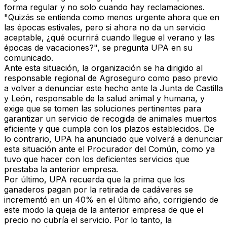
forma regular y no solo cuando hay reclamaciones.
"Quizás se entienda como menos urgente ahora que en
las épocas estivales, pero si ahora no da un servicio
aceptable, ¿qué ocurrirá cuando llegue el verano y las
épocas de vacaciones?", se pregunta UPA en su
comunicado.
Ante esta situación, la organización se ha dirigido al
responsable regional de Agroseguro como paso previo
a volver a denunciar este hecho ante la Junta de Castilla
y León, responsable de la salud animal y humana, y
exige que se tomen las soluciones pertinentes para
garantizar un servicio de recogida de animales muertos
eficiente y que cumpla con los plazos establecidos. De
lo contrario, UPA ha anunciado que volverá a denunciar
esta situación ante el Procurador del Común, como ya
tuvo que hacer con los deficientes servicios que
prestaba la anterior empresa.
Por último, UPA recuerda que la prima que los
ganaderos pagan por la retirada de cadáveres se
incrementó en un 40% en el último año, corrigiendo de
este modo la queja de la anterior empresa de que el
precio no cubría el servicio. Por lo tanto, la