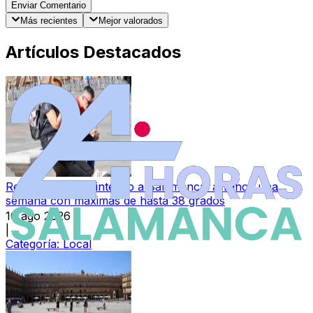
Enviar Comentario
Más recientes
Mejor valorados
Artículos Destacados
Regresa el calor intenso a Salamanca: arranca una
semana con máximas de hasta 38 grados
10 ago 2026
|
Categoría:
Local