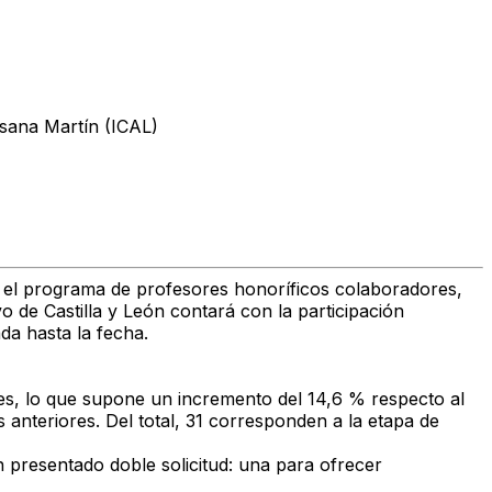
usana Martín (ICAL)
n el programa de profesores honoríficos colaboradores,
o de Castilla y León contará con la participación
da hasta la fecha.
les, lo que supone un incremento del 14,6 % respecto al
anteriores. Del total, 31 corresponden a la etapa de
n presentado doble solicitud: una para ofrecer