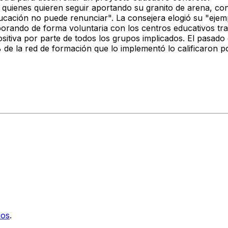
quienes quieren seguir aportando su granito de arena, cons
ucación no puede renunciar". La consejera elogió su "ejem
borando de forma voluntaria con los centros educativos tras 
tiva por parte de todos los grupos implicados. El pasado 
de la red de formación que lo implementó lo calificaron po
ios
.