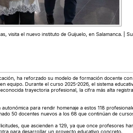
, visita el nuevo instituto de Guijuelo, en Salamanca. | S
ducación, ha reforzado su modelo de formación docente co
 en equipo. Durante el curso 2025-2026, el sistema educativ
conocida trayectoria profesional, la cifra más alta registra
da autonómica para rendir homenaje a estos 118 profesiona
mado 50 docentes nuevos a los 68 que continúan de cursos 
solicitudes, que ascienden a 129, ya que once profesores ha
otra para desarrollar un proyecto educativo concreto.