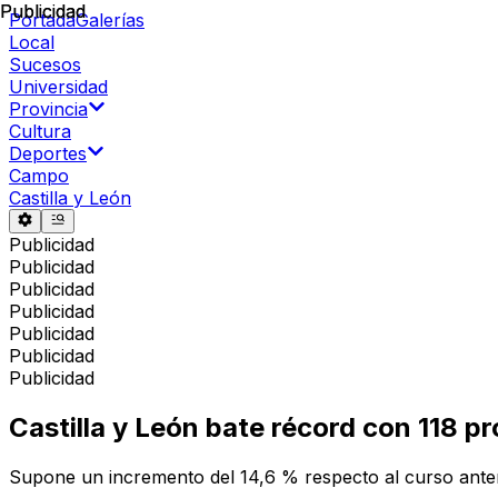
Publicidad
Publicidad
Portada
Galerías
Local
Sucesos
Universidad
Provincia
Cultura
Deportes
Campo
Castilla y León
Publicidad
Publicidad
Publicidad
Publicidad
Publicidad
Publicidad
Publicidad
Castilla y León bate récord con 118 p
Supone un incremento del 14,6 % respecto al curso ante