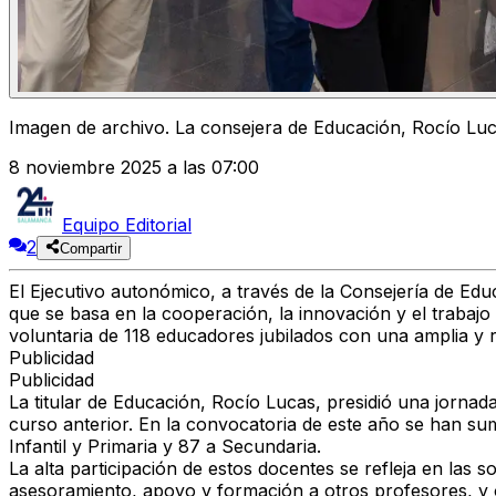
Imagen de archivo. La consejera de Educación, Rocío Lucas
8 noviembre 2025 a las 07:00
Equipo Editorial
2
Compartir
El Ejecutivo autonómico, a través de la Consejería de E
que se basa en la cooperación, la innovación y el trabajo
voluntaria de 118 educadores jubilados con una amplia y re
Publicidad
Publicidad
La titular de Educación, Rocío Lucas, presidió una jorna
curso anterior. En la convocatoria de este año se han su
Infantil y Primaria y 87 a Secundaria.
La alta participación de estos docentes se refleja en las 
asesoramiento, apoyo y formación a otros profesores, y 