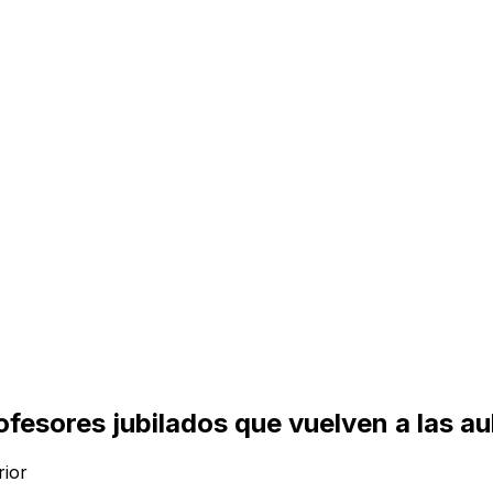
rofesores jubilados que vuelven a las a
rior