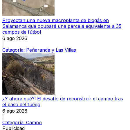
Proyectan una nueva macroplanta de biogás en
Salamanca que ocupará una parcela equivalente a 35
campos de fútbol
6 ago 2026
|
Categoría:
Peñaranda y Las Villas
¿Y ahora qué?: El desafío de reconstruir el campo tras
el paso del fuego
6 ago 2026
|
Categoría:
Campo
Publicidad