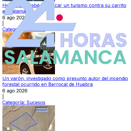
Herida una bebé al chocar un turismo contra su carrito
en Salamanca
6 ago 2026
|
Categoría:
Sucesos
Un varón, investigado como presunto autor del incendio
forestal ocurrido en Berrocal de Huebra
6 ago 2026
|
Categoría:
Sucesos