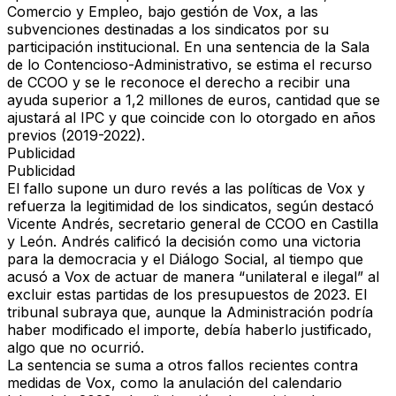
Comercio y Empleo, bajo gestión de Vox, a las
subvenciones destinadas a los sindicatos por su
participación institucional. En una sentencia de la Sala
de lo Contencioso-Administrativo, se estima el recurso
de CCOO y se le reconoce el derecho a recibir una
ayuda superior a 1,2 millones de euros, cantidad que se
ajustará al IPC y que coincide con lo otorgado en años
previos (2019-2022).
Publicidad
Publicidad
El fallo supone un duro revés a las políticas de Vox y
refuerza la legitimidad de los sindicatos, según destacó
Vicente Andrés, secretario general de CCOO en Castilla
y León. Andrés calificó la decisión como una victoria
para la democracia y el Diálogo Social, al tiempo que
acusó a Vox de actuar de manera “unilateral e ilegal” al
excluir estas partidas de los presupuestos de 2023. El
tribunal subraya que, aunque la Administración podría
haber modificado el importe, debía haberlo justificado,
algo que no ocurrió.
La sentencia se suma a otros fallos recientes contra
medidas de Vox, como la anulación del calendario