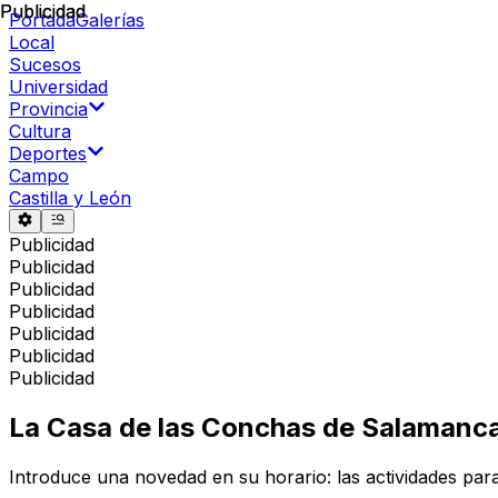
Publicidad
Publicidad
Portada
Galerías
Local
Sucesos
Universidad
Provincia
Cultura
Deportes
Campo
Castilla y León
Publicidad
Publicidad
Publicidad
Publicidad
Publicidad
Publicidad
Publicidad
La Casa de las Conchas de Salamanca
Introduce una novedad en su horario: las actividades para