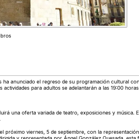
ibros
 ha anunciado el regreso de su programación cultural con 
as actividades para adultos se adelantarán a las
19:00 horas
rá una oferta variada de teatro, exposiciones y música. El
.
 el próximo
viernes, 5 de septiembre
, con la representación
 dirigida y representada por Ángel González Quesada, esta f