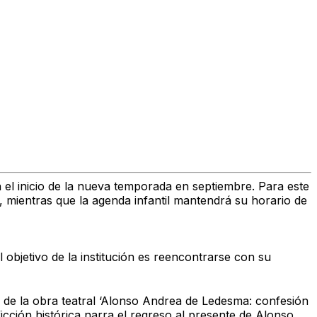
el inicio de la nueva temporada en septiembre. Para este
, mientras que la agenda infantil mantendrá su horario de
 objetivo de la institución es reencontrarse con su
 de la obra teatral
‘Alonso Andrea de Ledesma: confesión
icción histórica narra el regreso al presente de Alonso