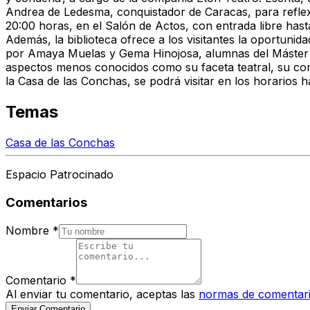
Andrea de Ledesma, conquistador de Caracas, para reflexi
20:00 horas, en el Salón de Actos, con entrada libre hast
Además, la biblioteca ofrece a los visitantes la oportunid
por Amaya Muelas y Gema Hinojosa, alumnas del Máster e
aspectos menos conocidos como su faceta teatral, su compr
la Casa de las Conchas, se podrá visitar en los horarios h
Temas
Casa de las Conchas
Espacio Patrocinado
Comentarios
Nombre
*
Comentario
*
Al enviar tu comentario, aceptas las
normas de comentar
Enviar Comentario