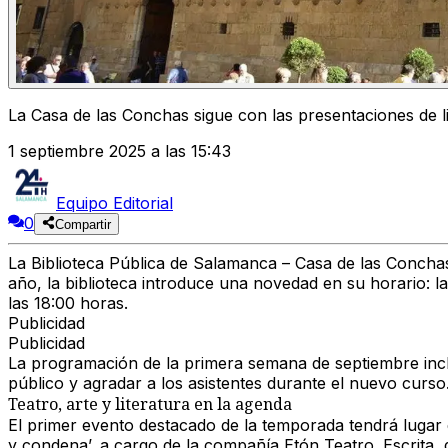
La Casa de las Conchas sigue con las presentaciones de l
1 septiembre 2025 a las 15:43
Equipo Editorial
0
Compartir
La Biblioteca Pública de Salamanca – Casa de las Conchas
año, la biblioteca introduce una novedad en su horario: l
las 18:00 horas.
Publicidad
Publicidad
La programación de la primera semana de septiembre inclui
público y agradar a los asistentes durante el nuevo curso
Teatro, arte y literatura en la agenda
El primer evento destacado de la temporada tendrá lugar
y condena’
, a cargo de la compañía Etón Teatro. Escrita,