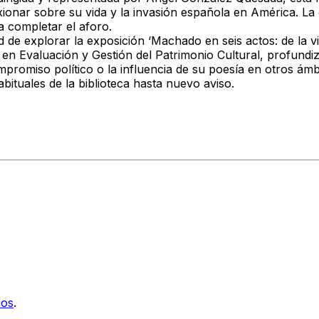
onar sobre su vida y la invasión española en América. La o
a completar el aforo.
ad de explorar la exposición
‘Machado en seis actos: de la vi
n Evaluación y Gestión del Patrimonio Cultural, profundi
omiso político o la influencia de su poesía en otros ámbito
abituales de la biblioteca hasta nuevo aviso.
ios
.