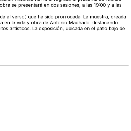
bra se presentará en dos sesiones, a las 19:00 y a las
da al verso’
, que ha sido prorrogada. La muestra, creada
za en la vida y obra de Antonio Machado, destacando
s artísticos. La exposición, ubicada en el patio bajo de