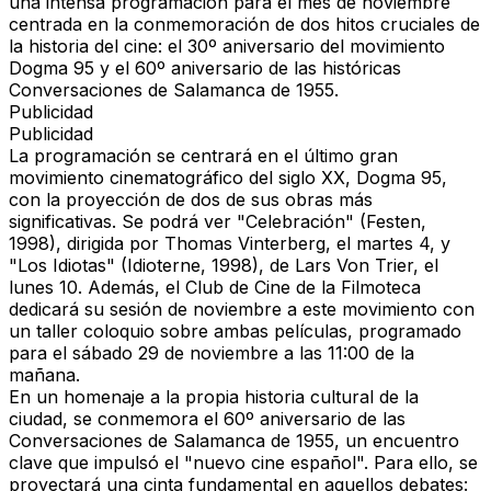
una intensa programación para el mes de noviembre
centrada en la conmemoración de dos hitos cruciales de
la historia del cine: el 30º aniversario del movimiento
Dogma 95 y el 60º aniversario de las históricas
Conversaciones de Salamanca de 1955.
Publicidad
Publicidad
La programación se centrará en el último gran
movimiento cinematográfico del siglo XX, Dogma 95,
con la proyección de dos de sus obras más
significativas. Se podrá ver "Celebración" (Festen,
1998), dirigida por Thomas Vinterberg, el martes 4, y
"Los Idiotas" (Idioterne, 1998), de Lars Von Trier, el
lunes 10. Además, el Club de Cine de la Filmoteca
dedicará su sesión de noviembre a este movimiento con
un taller coloquio sobre ambas películas, programado
para el sábado 29 de noviembre a las 11:00 de la
mañana.
En un homenaje a la propia historia cultural de la
ciudad, se conmemora el 60º aniversario de las
Conversaciones de Salamanca de 1955, un encuentro
clave que impulsó el "nuevo cine español". Para ello, se
proyectará una cinta fundamental en aquellos debates: