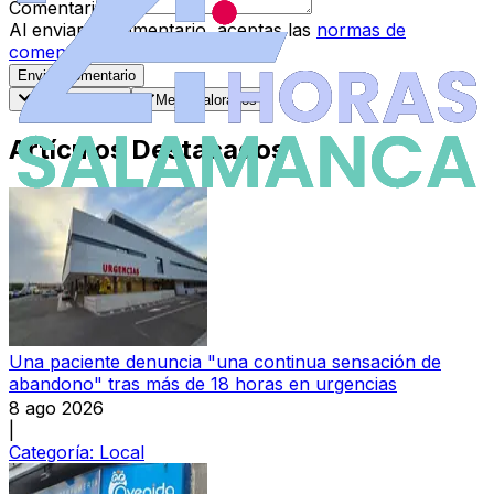
Comentario
*
Al enviar tu comentario, aceptas las
normas de
comentarios
.
Enviar Comentario
Más recientes
Mejor valorados
Artículos Destacados
Una paciente denuncia "una continua sensación de
abandono" tras más de 18 horas en urgencias
8 ago 2026
|
Categoría:
Local