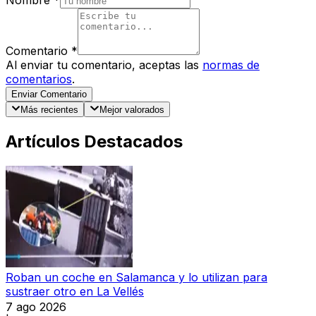
Comentario
*
Al enviar tu comentario, aceptas las
normas de
comentarios
.
Enviar Comentario
Más recientes
Mejor valorados
Artículos Destacados
Roban un coche en Salamanca y lo utilizan para
sustraer otro en La Vellés
7 ago 2026