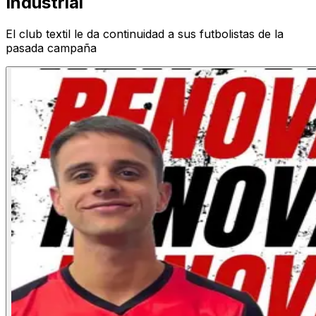
Industrial
El club textil le da continuidad a sus futbolistas de la
pasada campaña