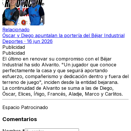
Relacionado
Óscar y Diego apuntalan la portería del Béjar Industrial
Deportes
·
16 jun 2026
Publicidad
Publicidad
El último en renovar su compromiso con el Béjar
Industrial ha sido Alvarito. "Un jugador que conoce
perfectamente la casa y que seguirá aportando
esfuerzo, compañerismo y dedicación dentro y fuera del
terreno de juego", inciden desde la entidad bejarana.
La continuidad de Alvarito se suma a las de Diego,
Óscar, Elices, Íñigo, Francés, Aladje, Marco y Carlitos.
Espacio Patrocinado
Comentarios
Nombre
*