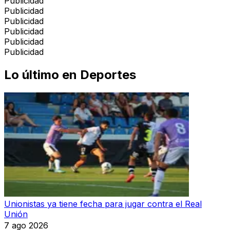
Publicidad
Publicidad
Publicidad
Publicidad
Publicidad
Publicidad
Lo último en
Deportes
Unionistas ya tiene fecha para jugar contra el Real
Unión
7 ago 2026