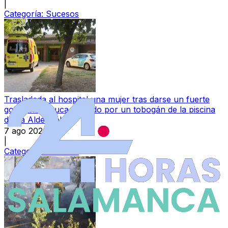
|
Categoría:
Sucesos
Trasladada al hospital una mujer tras darse un fuerte
golpe en la nuca bajando por un tobogán de la piscina
de La Aldehuela
7 ago 2026
|
Categoría:
Sucesos