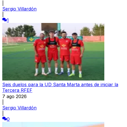
|
Sergio Villardón
|
1
Seis duelos para la UD Santa Marta antes de iniciar la
Tercera RFEF
7 ago 2026
|
Sergio Villardón
|
0