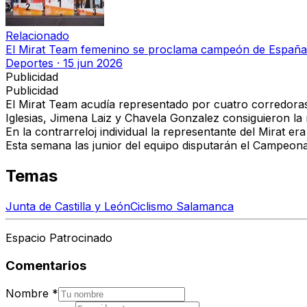
Relacionado
El Mirat Team femenino se proclama campeón de España e
Deportes
·
15 jun 2026
Publicidad
Publicidad
El Mirat Team acudía representado por cuatro corredoras 
Iglesias, Jimena Laiz y Chavela Gonzalez consiguieron la
En la contrarreloj individual la representante del Mirat e
Esta semana las junior del equipo disputarán el Campeona
Temas
Junta de Castilla y León
Ciclismo Salamanca
Espacio Patrocinado
Comentarios
Nombre
*