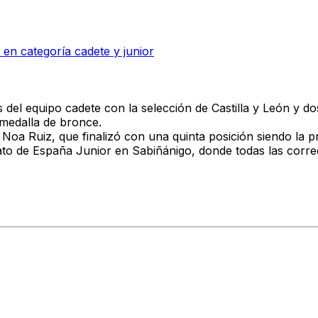
n categoría cadete y junior
del equipo cadete con la selección de Castilla y León y do
 medalla de bronce.
ra Noa Ruiz, que finalizó con una quinta posición siendo la 
to de España Junior en Sabiñánigo, donde todas las corred