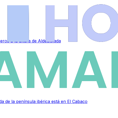
ros a la altura de Aldeatejada
 de la península ibérica está en El Cabaco