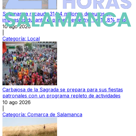
Salamanca recauda 314,4 millones de euros en
impuestos durante el primer semestre, un 10,8% más
10 ago 2026
|
Categoría:
Local
Carbajosa de la Sagrada se prepara para sus fiestas
patronales con un programa repleto de actividades
10 ago 2026
|
Categoría:
Comarca de Salamanca