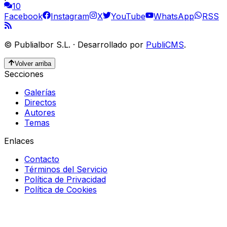
10
Facebook
Instagram
X
YouTube
WhatsApp
RSS
©
Publialbor S.L.
·
Desarrollado por
PubliCMS
.
Volver arriba
Secciones
Galerías
Directos
Autores
Temas
Enlaces
Contacto
Términos del Servicio
Política de Privacidad
Política de Cookies