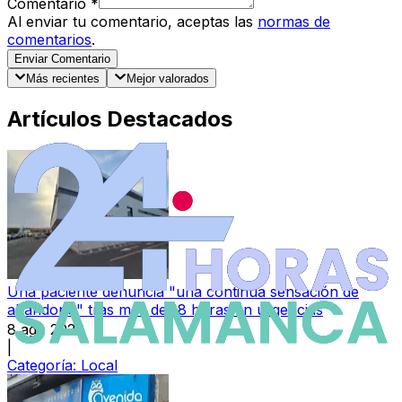
Comentario
*
Al enviar tu comentario, aceptas las
normas de
comentarios
.
Enviar Comentario
Más recientes
Mejor valorados
Artículos Destacados
Una paciente denuncia "una continua sensación de
abandono" tras más de 18 horas en urgencias
8 ago 2026
|
Categoría:
Local