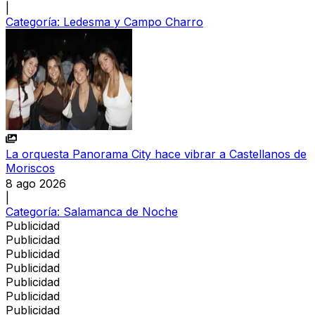
|
Categoría:
Ledesma y Campo Charro
La orquesta Panorama City hace vibrar a Castellanos de
Moriscos
8 ago 2026
|
Categoría:
Salamanca de Noche
Publicidad
Publicidad
Publicidad
Publicidad
Publicidad
Publicidad
Publicidad