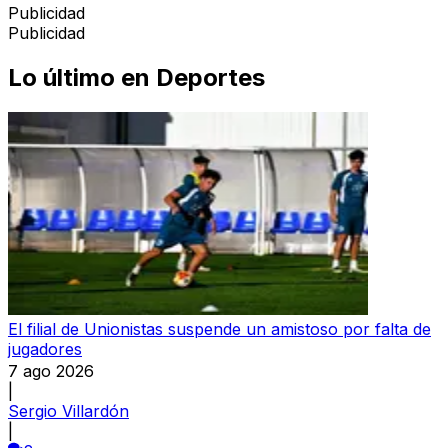
Publicidad
Publicidad
Lo último en
Deportes
El filial de Unionistas suspende un amistoso por falta de
jugadores
7 ago 2026
|
Sergio Villardón
|