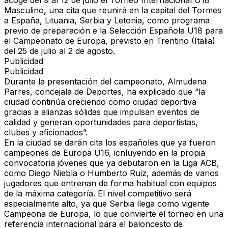
acoge del 9 al 12 de julio el Torneo Internacional U18
Masculino, una cita que reunirá en la capital del Tormes
a España, Lituania, Serbia y Letonia, como programa
previo de preparación e la Selección Española U18 para
el Campeonato de Europa, previsto en Trentino (Italia)
del 25 de julio al 2 de agosto.
Publicidad
Publicidad
Durante la presentación del campeonato, Almudena
Parres, concejala de Deportes, ha explicado que “la
ciudad continúa creciendo como ciudad deportiva
gracias a alianzas sólidas que impulsan eventos de
calidad y generan oportunidades para deportistas,
clubes y aficionados”.
En la ciudad se darán cita los españoles que ya fueron
campeones de Europa U16, icnluyendo en la propia
convocatoria jóvenes que ya debutaron en la Liga ACB,
como Diego Niebla o Humberto Ruiz, además de varios
jugadores que entrenan de forma habitual con equipos
de la máxima categoría. El nivel competitivo será
especialmente alto, ya que Serbia llega como vigente
Campeona de Europa, lo que convierte el torneo en una
referencia internacional para el baloncesto de