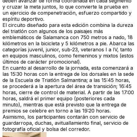
deben avanzar de forma coordinada en cada segmento
y cruzar la meta juntos, lo que convierte la prueba en
un ejercicio de compenetración, esfuerzo compartido y
espíritu deportivo.
El circuito diseñado para esta edición combina la dureza
del triatlón con algunos de los paisajes más
emblemáticos de Salamanca c
on 750 metros a nado, 18
kilómetros en la bicicleta y 5 kilómetros a pie. Abarca las
categorías juvenil, junior, sub-23, veteranos I a IV, tanto
en equipos masculinos, como femeninos y mixtos (estos
últimos de carácter promocional).
En cuanto al desarrollo de la jornada, esta comenzará a
las 15:30 horas con la entrega de los dorsales en la sede
de la Escuela de Triatlón Salmantina; a las 15:45 horas,
se procederá a la apertura del área de transición; 16:45
horas, cierre de control de material. A partir de las 17:00
horas, saldrá el primer equipo (posteriores cada
minuto), mientras que está previsto que la entrega de
premios se celebre en torno a las 19:20 horas.
Asimismo, los participantes contarán con servicio de
guardarropa, duchas, avituallamiento final, servicio de
fotografía oficial y bolsa del corredor.