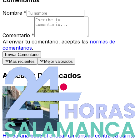
Comentarios
Nombre
*
Comentario
*
Al enviar tu comentario, aceptas las
normas de
comentarios
.
Enviar Comentario
Más recientes
Mejor valorados
Artículos Destacados
Herida una bebé al chocar un turismo contra su carrito