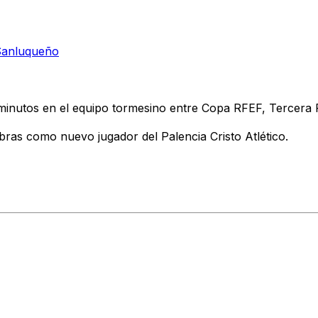
 Sanluqueño
minutos en el equipo tormesino entre Copa RFEF, Tercera
ras como nuevo jugador del Palencia Cristo Atlético.