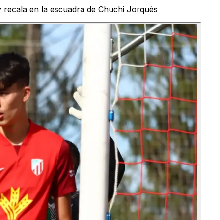
 y recala en la escuadra de Chuchi Jorqués