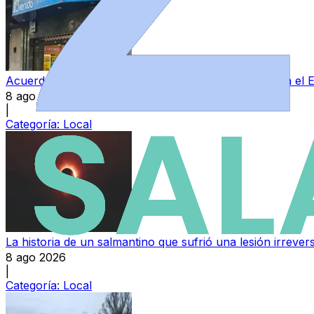
Acuerdo entre Perfumerías Avenida y sindicatos para el E
8 ago 2026
|
Categoría:
Local
La historia de un salmantino que sufrió una lesión irrever
8 ago 2026
|
Categoría:
Local