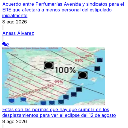
Acuerdo entre Perfumerías Avenida y sindicatos para el
ERE que afectará a menos personal del estipulado
inicialmente
8 ago 2026
|
Anass Álvarez
|
2
Estas son las normas que hay que cumplir en los
desplazamientos para ver el eclipse del 12 de agosto
8 ago 2026
|