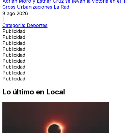
Adrián Moro y Esther Cruz se llevan la victoria en el III
Cross Urbanizaciones La Rad
8 ago 2026
|
Categoría:
Deportes
Publicidad
Publicidad
Publicidad
Publicidad
Publicidad
Publicidad
Publicidad
Publicidad
Publicidad
Lo último en
Local