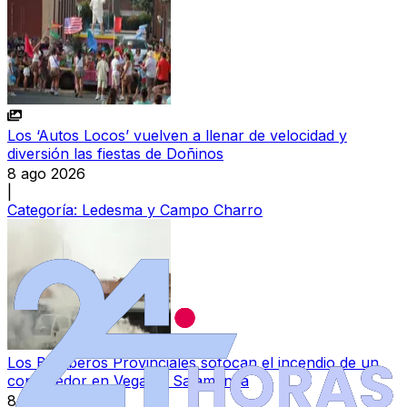
Los ‘Autos Locos’ vuelven a llenar de velocidad y
diversión las fiestas de Doñinos
8 ago 2026
|
Categoría:
Ledesma y Campo Charro
Los Bomberos Provinciales sofocan el incendio de un
contenedor en Vega de Salamanca
8 ago 2026