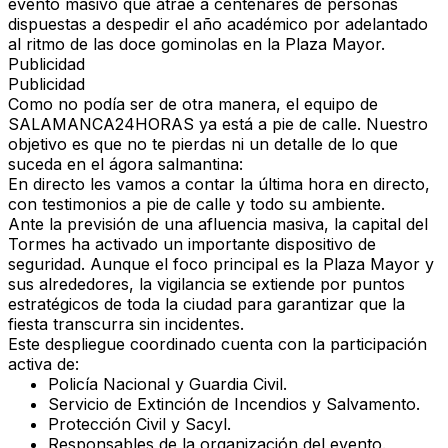
evento masivo que atrae a centenares de personas
dispuestas a despedir el año académico por adelantado
al ritmo de las doce gominolas en la Plaza Mayor.
Publicidad
Publicidad
Como no podía ser de otra manera, el equipo de
SALAMANCA24HORAS ya está a pie de calle. Nuestro
objetivo es que no te pierdas ni un detalle de lo que
suceda en el ágora salmantina:
En directo les vamos a contar la última hora en directo,
con testimonios a pie de calle y todo su ambiente.
Ante la previsión de una afluencia masiva, la capital del
Tormes ha activado un importante dispositivo de
seguridad. Aunque el foco principal es la Plaza Mayor y
sus alrededores, la vigilancia se extiende por puntos
estratégicos de toda la ciudad para garantizar que la
fiesta transcurra sin incidentes.
Este despliegue coordinado cuenta con la participación
activa de:
Policía Nacional y Guardia Civil.
Servicio de Extinción de Incendios y Salvamento.
Protección Civil y Sacyl.
Responsables de la organización del evento.