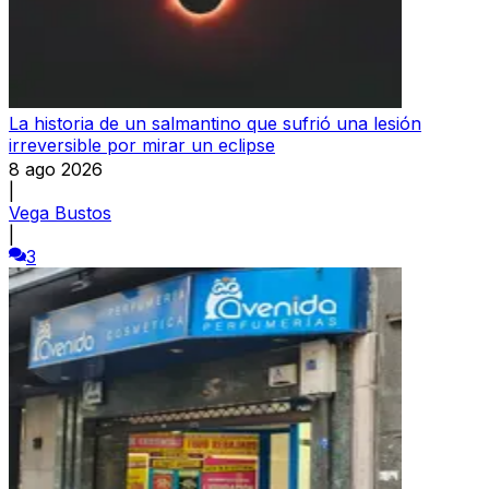
La historia de un salmantino que sufrió una lesión
irreversible por mirar un eclipse
8 ago 2026
|
Vega Bustos
|
3