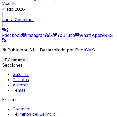
Vicente
4 ago 2026
|
Laura Cenalmor
|
2
Facebook
Instagram
X
YouTube
WhatsApp
RSS
©
Publialbor S.L.
·
Desarrollado por
PubliCMS
.
Volver arriba
Secciones
Galerías
Directos
Autores
Temas
Enlaces
Contacto
Términos del Servicio