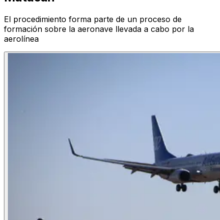
El procedimiento forma parte de un proceso de
formación sobre la aeronave llevada a cabo por la
aerolínea