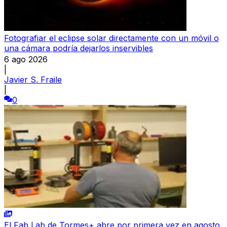
Fotografiar el eclipse solar directamente con un móvil o
una cámara podría dejarlos inservibles
6 ago 2026
|
Javier S. Fraile
|
0
El Fab Lab de Tormes+ abre por primera vez en agosto