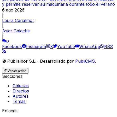
y permite reservar su maquinaria durante todo el verano
6 ago 2026
|
Laura Cenalmor
|
Asier Galache
|
0
Facebook
Instagram
X
YouTube
WhatsApp
RSS
©
Publialbor S.L.
·
Desarrollado por
PubliCMS
.
Volver arriba
Secciones
Galerías
Directos
Autores
Temas
Enlaces