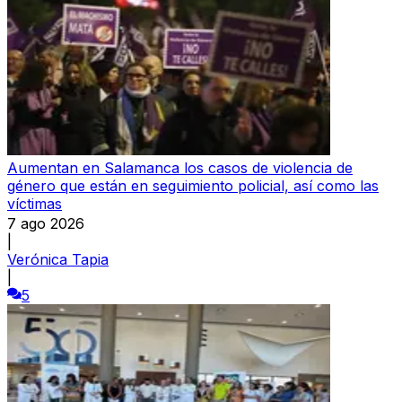
Aumentan en Salamanca los casos de violencia de
género que están en seguimiento policial, así como las
víctimas
7 ago 2026
|
Verónica Tapia
|
5