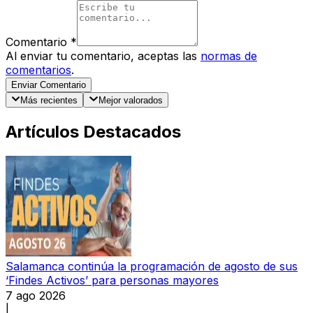
Comentario
*
Al enviar tu comentario, aceptas las
normas de
comentarios
.
Enviar Comentario
Más recientes
Mejor valorados
Artículos Destacados
Salamanca continúa la programación de agosto de sus
‘Findes Activos’ para personas mayores
7 ago 2026
|