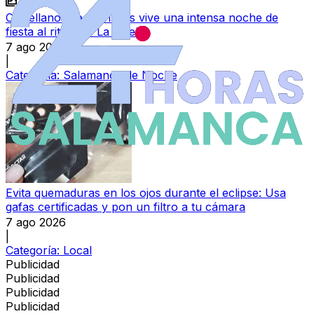
Castellanos de Moriscos vive una intensa noche de
fiesta al ritmo de La Huella
7 ago 2026
|
Categoría:
Salamanca de Noche
Evita quemaduras en los ojos durante el eclipse: Usa
gafas certificadas y pon un filtro a tu cámara
7 ago 2026
|
Categoría:
Local
Publicidad
Publicidad
Publicidad
Publicidad