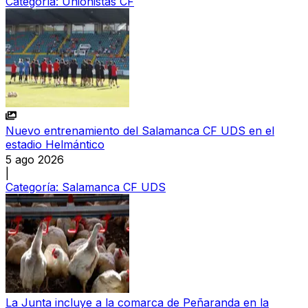
Categoría:
Unionistas CF
Nuevo entrenamiento del Salamanca CF UDS en el
estadio Helmántico
5 ago 2026
|
Categoría:
Salamanca CF UDS
La Junta incluye a la comarca de Peñaranda en la