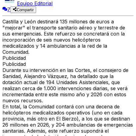
Equipo Editorial
7
Compartir
Castilla y León destinará
135 millones de euros
a
"mejorar" el transporte sanitario aéreo y terrestre de
sus emergencias. Este refuerzo se concretará con la
incorporación de
seis nuevos helicópteros
medicalizados y 14 ambulancias
a la red de la
Comunidad.
Publicidad
Publicidad
Durante su intervención en las Cortes, el consejero de
Sanidad, Alejandro Vázquez, ha detallado que la
dotación actual de 194 Unidades Asistenciales, que
realizan cerca de
1.000 intervenciones diarias
, se verá
incrementada entre este mismo año y 2026 con estos
nuevos recursos.
En total, la Comunidad contará con
una decena de
helicópteros medicalizados
operativos (uno en cada
provincia, más otro en El Bierzo), a los que se destinan
26 millones en 2026, y
204 ambulancias de emergencias
sanitarias
. Además, este refuerzo supondrá el