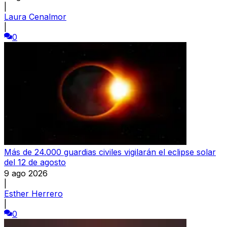
|
Laura Cenalmor
|
0
Más de 24.000 guardias civiles vigilarán el eclipse solar
del 12 de agosto
9 ago 2026
|
Esther Herrero
|
0