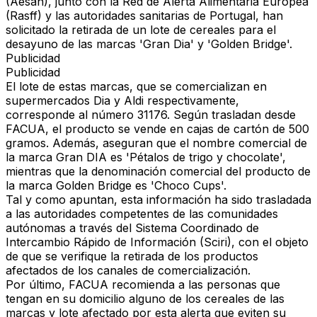
(Aesan), junto con la Red de Alerta Alimentaria Europea
(Rasff) y las autoridades sanitarias de Portugal, han
solicitado la retirada de un lote de cereales para el
desayuno de las marcas 'Gran Dia' y 'Golden Bridge'.
Publicidad
Publicidad
El lote de estas marcas, que se comercializan en
supermercados Dia y Aldi respectivamente,
corresponde al número 31176. Según trasladan desde
FACUA, el producto se vende en cajas de cartón de 500
gramos. Además, aseguran que el nombre comercial de
la marca Gran DIA es 'Pétalos de trigo y chocolate',
mientras que la denominación comercial del producto de
la marca Golden Bridge es 'Choco Cups'.
Tal y como apuntan, esta información ha sido trasladada
a las autoridades competentes de las comunidades
autónomas a través del Sistema Coordinado de
Intercambio Rápido de Información (Sciri), con el objeto
de que se verifique la retirada de los productos
afectados de los canales de comercialización.
Por último, FACUA recomienda a las personas que
tengan en su domicilio alguno de los cereales de las
marcas y lote afectado por esta alerta que eviten su