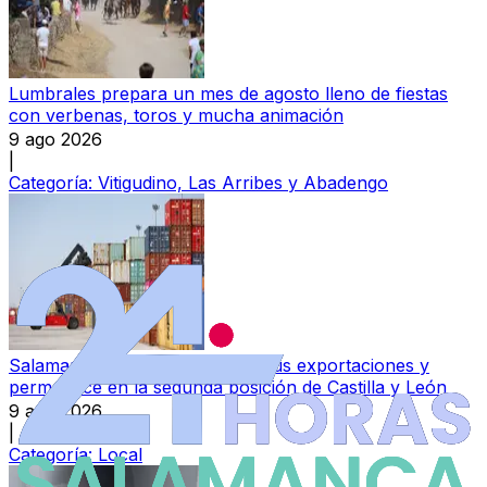
Lumbrales prepara un mes de agosto lleno de fiestas
con verbenas, toros y mucha animación
9 ago 2026
|
Categoría:
Vitigudino, Las Arribes y Abadengo
Salamanca aumenta un 10,1% sus exportaciones y
permanece en la segunda posición de Castilla y León
9 ago 2026
|
Categoría:
Local