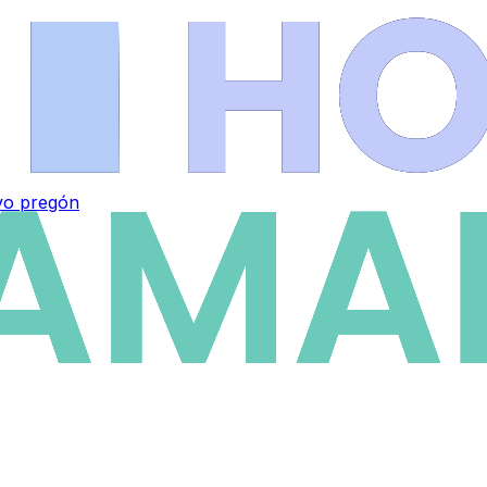
vo pregón