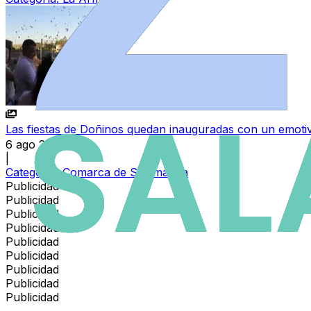
Las fiestas de Doñinos quedan inauguradas con un emoti
6 ago 2026
|
Categoría:
Comarca de Salamanca
Publicidad
Publicidad
Publicidad
Publicidad
Publicidad
Publicidad
Publicidad
Publicidad
Publicidad