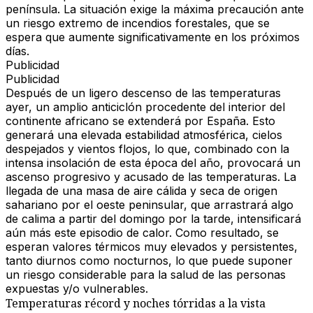
península. La situación exige la máxima precaución ante
un riesgo extremo de incendios forestales, que se
espera que aumente significativamente en los próximos
días.
Publicidad
Publicidad
Después de un ligero descenso de las temperaturas
ayer, un amplio anticiclón procedente del interior del
continente africano se extenderá por España. Esto
generará una elevada estabilidad atmosférica, cielos
despejados y vientos flojos, lo que, combinado con la
intensa insolación de esta época del año, provocará un
ascenso progresivo y acusado de las temperaturas. La
llegada de una masa de aire cálida y seca de origen
sahariano por el oeste peninsular, que arrastrará algo
de calima a partir del domingo por la tarde, intensificará
aún más este episodio de calor. Como resultado, se
esperan valores térmicos muy elevados y persistentes,
tanto diurnos como nocturnos, lo que puede suponer
un riesgo considerable para la salud de las personas
expuestas y/o vulnerables.
Temperaturas récord y noches tórridas a la vista