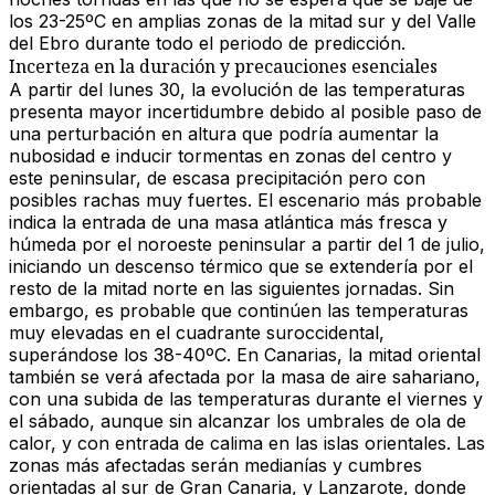
los 23-25ºC en amplias zonas de la mitad sur y del Valle
del Ebro durante todo el periodo de predicción.
Incerteza en la duración y precauciones esenciales
A partir del lunes 30, la evolución de las temperaturas
presenta mayor incertidumbre debido al posible paso de
una perturbación en altura que podría aumentar la
nubosidad e inducir tormentas en zonas del centro y
este peninsular, de escasa precipitación pero con
posibles rachas muy fuertes. El escenario más probable
indica la entrada de una masa atlántica más fresca y
húmeda por el noroeste peninsular a partir del 1 de julio,
iniciando un descenso térmico que se extendería por el
resto de la mitad norte en las siguientes jornadas. Sin
embargo, es probable que continúen las temperaturas
muy elevadas en el cuadrante suroccidental,
superándose los 38-40ºC. En Canarias, la mitad oriental
también se verá afectada por la masa de aire sahariano,
con una subida de las temperaturas durante el viernes y
el sábado, aunque sin alcanzar los umbrales de ola de
calor, y con entrada de calima en las islas orientales. Las
zonas más afectadas serán medianías y cumbres
orientadas al sur de Gran Canaria, y Lanzarote, donde