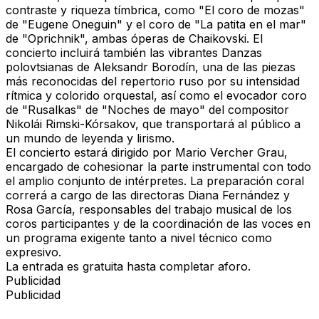
contraste y riqueza tímbrica, como "El coro de mozas"
de "Eugene Oneguin" y el coro de "La patita en el mar"
de "Oprichnik", ambas óperas de Chaikovski. El
concierto incluirá también las vibrantes
Danzas
polovtsianas de Aleksandr Borodín
, una de las piezas
más reconocidas del repertorio ruso por su intensidad
rítmica y colorido orquestal, así como el evocador coro
de "Rusalkas" de "Noches de mayo" del compositor
Nikolái Rimski-Kórsakov, que transportará al público a
un mundo de leyenda y lirismo.
El concierto estará dirigido por Mario Vercher Grau,
encargado de cohesionar la parte instrumental con todo
el amplio conjunto de intérpretes. La preparación coral
correrá a cargo de las directoras
Diana Fernández
y
Rosa García
, responsables del trabajo musical de los
coros participantes y de la coordinación de las voces en
un programa exigente tanto a nivel técnico como
expresivo.
La entrada es
gratuita hasta completar aforo.
Publicidad
Publicidad