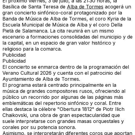
El próximo viernes, 3 de julio, a las 21:30 horas, la
Basílica de Santa Teresa de
Alba de Tormes
acogerá un
gran concierto sinfónico-coral protagonizado por la
Banda de Música de Alba de Tormes
, el coro Kyria de la
Escuela Municipal de Música de Alba y el coro Della
Pietà de Salamanca. La cita reunirá en un mismo
escenario a formaciones consolidadas del municipio y de
la capital, en un espacio de gran valor histórico y
religioso para la comarca.
Publicidad
Publicidad
El concierto se enmarca dentro de la programación del
Verano Cultural 2026
y cuenta con el patrocinio del
Ayuntamiento de Alba de Tormes.
El programa estará centrado principalmente en la
música de grandes compositores rusos, ofreciendo al
público un recorrido por algunas de las páginas más
emblemáticas del repertorio sinfónico y coral. Entre
ellas destaca la célebre "Obertura 1812" de Piotr Ilich
Chaikovski, una obra de gran espectacularidad que
suele interpretarse con grandes masas orquestales y
corales por su potencia sonora.
Asimismo, se interpretarán diferentes coros que aportan