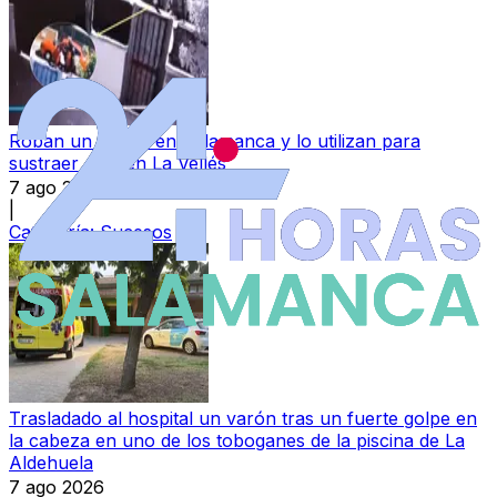
Roban un coche en Salamanca y lo utilizan para
sustraer otro en La Vellés
7 ago 2026
|
Categoría:
Sucesos
Trasladado al hospital un varón tras un fuerte golpe en
la cabeza en uno de los toboganes de la piscina de La
Aldehuela
7 ago 2026