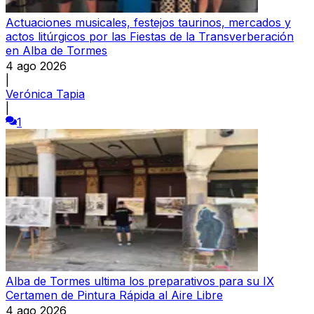
Actuaciones musicales, festejos taurinos, mercados y
actos litúrgicos por las Fiestas de la Transverberación
en Alba de Tormes
4 ago 2026
|
Verónica Tapia
|
1
Alba de Tormes ultima los preparativos para su IX
Certamen de Pintura Rápida al Aire Libre
4 ago 2026