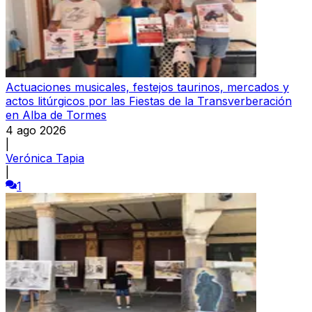
Actuaciones musicales, festejos taurinos, mercados y
actos litúrgicos por las Fiestas de la Transverberación
en Alba de Tormes
4 ago 2026
|
Verónica Tapia
|
1