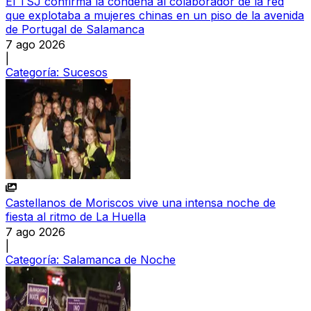
El TSJ confirma la condena al colaborador de la red
que explotaba a mujeres chinas en un piso de la avenida
de Portugal de Salamanca
7 ago 2026
|
Categoría:
Sucesos
Castellanos de Moriscos vive una intensa noche de
fiesta al ritmo de La Huella
7 ago 2026
|
Categoría:
Salamanca de Noche