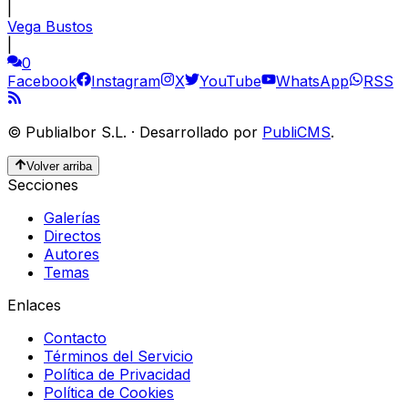
|
Vega Bustos
|
0
Facebook
Instagram
X
YouTube
WhatsApp
RSS
©
Publialbor S.L.
·
Desarrollado por
PubliCMS
.
Volver arriba
Secciones
Galerías
Directos
Autores
Temas
Enlaces
Contacto
Términos del Servicio
Política de Privacidad
Política de Cookies