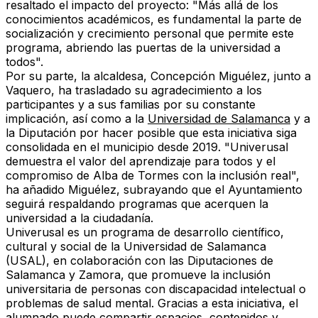
resaltado el impacto del proyecto: "Más allá de los
conocimientos académicos, es fundamental la parte de
socialización y crecimiento personal que permite este
programa, abriendo las puertas de la universidad a
todos".
Por su parte, la alcaldesa,
Concepción Miguélez
, junto a
Vaquero, ha trasladado su agradecimiento a los
participantes y a sus familias por su constante
implicación, así como a la
Universidad de Salamanca
y a
la Diputación por hacer posible que esta iniciativa siga
consolidada en el municipio desde 2019. "Univerusal
demuestra el valor del aprendizaje para todos y el
compromiso de Alba de Tormes con la inclusión real",
ha añadido Miguélez, subrayando que el Ayuntamiento
seguirá respaldando programas que acerquen la
universidad a la ciudadanía.
Univerusal
es un programa de desarrollo científico,
cultural y social de la Universidad de Salamanca
(USAL), en colaboración con las Diputaciones de
Salamanca y Zamora, que promueve la inclusión
universitaria de personas con discapacidad intelectual o
problemas de salud mental. Gracias a esta iniciativa, el
alumnado puede compartir espacios, contenidos y