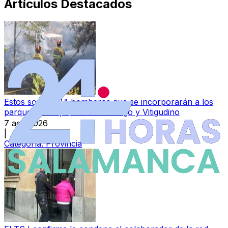
Artículos Destacados
Estos son los 34 bomberos que se incorporarán a los
parques de Béjar, Ciudad Rodrigo y Vitigudino
7 ago 2026
|
Categoría:
Provincia