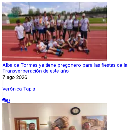
Alba de Tormes ya tiene pregonero para las fiestas de la
Transverberación de este año
7 ago 2026
|
Verónica Tapia
|
0