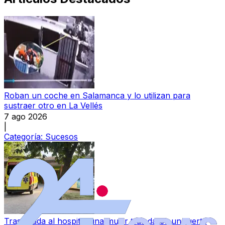
Roban un coche en Salamanca y lo utilizan para
sustraer otro en La Vellés
7 ago 2026
|
Categoría:
Sucesos
Trasladada al hospital una mujer tras darse un fuerte