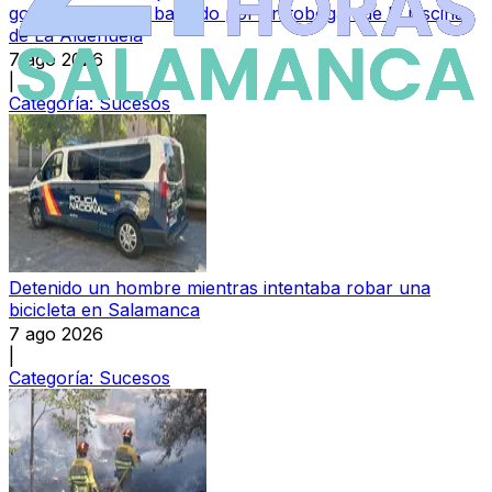
golpe en la nuca bajando por un tobogán de la piscina
de La Aldehuela
7 ago 2026
|
Categoría:
Sucesos
Detenido un hombre mientras intentaba robar una
bicicleta en Salamanca
7 ago 2026
|
Categoría:
Sucesos