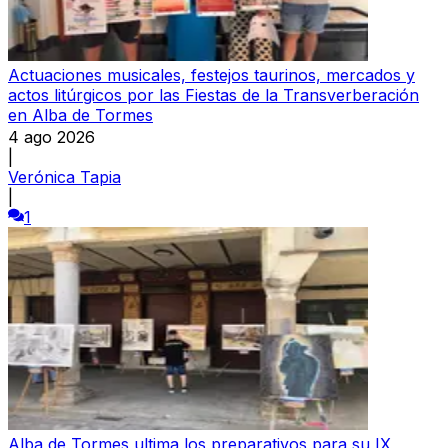
Actuaciones musicales, festejos taurinos, mercados y
actos litúrgicos por las Fiestas de la Transverberación
en Alba de Tormes
4 ago 2026
|
Verónica Tapia
|
1
Alba de Tormes ultima los preparativos para su IX