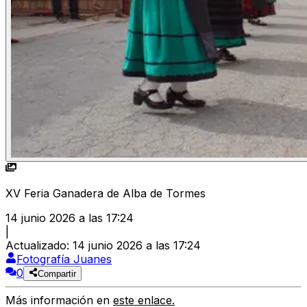
XV Feria Ganadera de Alba de Tormes
14 junio 2026 a las 17:24
|
Actualizado
:
14 junio 2026 a las 17:24
Fotografía Juanes
0
Compartir
Más información en
este enlace.