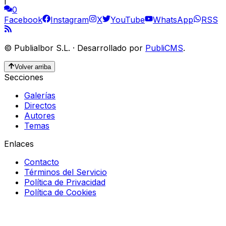
0
Facebook
Instagram
X
YouTube
WhatsApp
RSS
©
Publialbor S.L.
·
Desarrollado por
PubliCMS
.
Volver arriba
Secciones
Galerías
Directos
Autores
Temas
Enlaces
Contacto
Términos del Servicio
Política de Privacidad
Política de Cookies