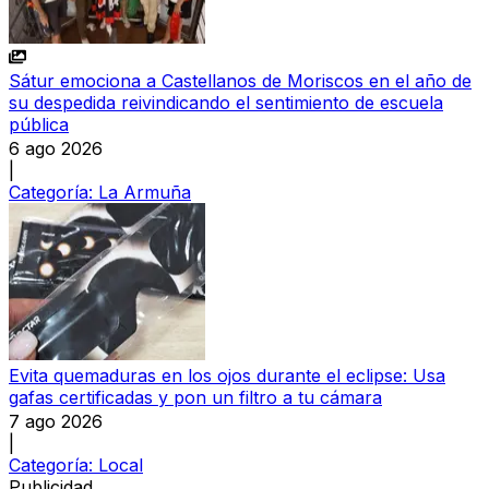
Sátur emociona a Castellanos de Moriscos en el año de
su despedida reivindicando el sentimiento de escuela
pública
6 ago 2026
|
Categoría:
La Armuña
Evita quemaduras en los ojos durante el eclipse: Usa
gafas certificadas y pon un filtro a tu cámara
7 ago 2026
|
Categoría:
Local
Publicidad