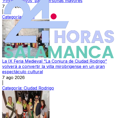
‘Findes Activos’ para personas mayores
7 ago 2026
|
Categoría:
Local
La IX Feria Medieval “La Conjura de Ciudad Rodrigo”
volverá a convertir la villa mirobrigense en un gran
espectáculo cultural
7 ago 2026
|
Categoría:
Ciudad Rodrigo