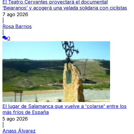
El Teatro Cervantes proyectará el documental
‘Bejaranos’ y acogerá una velada solidaria con ciclistas
7 ago 2026
|
Rosa Barrios
|
0
El lugar de Salamanca que vuelve a 'colarse' entre los
más fríos de España
5 ago 2026
|
Anass Álvarez